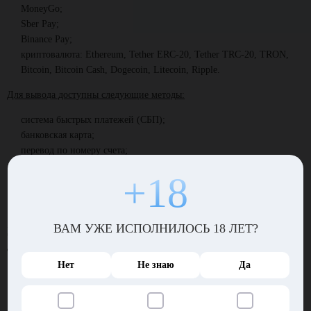
MoneyGo;
Sber Pay;
Binance Pay;
криптовалюта: Ethereum, Tether ERC-20, Tether TRC-20, TRON,
Bitcoin, Bitcoin Cash, Dogecoin, Litecoin, Ripple.
Для вывода доступны следующие методы:
система быстрых платежей (СБП);
банковская карта;
перевод по номеру счета;
Piastrix;
+18
криптовалюта.
Минимальный депозит и вывод
ВАМ УЖЕ ИСПОЛНИЛОСЬ 18 ЛЕТ?
В казино Gizbo действуют следующие ограничения на минимальный
депозит:
Нет
Не знаю
Да
система быстрых платежей (СБП) —
5€
;
банковская карта —
3€
;
перевод по номеру счета —
10€
;