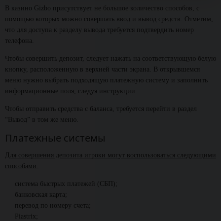
В казино Gizbo присутствует не большое количество способов, с
помощью которых можно совершать ввод и вывод средств. Отметим,
что для доступа к разделу вывода требуется подтвердить номер
телефона.
Чтобы совершить депозит, следует нажать на соответствующую белую
кнопку, расположенную в верхней части экрана. В открывшемся
меню нужно выбрать подходящую платежную систему и заполнить
информационные поля, следуя инструкции.
Чтобы отправить средства с баланса, требуется перейти в раздел
“Вывод” в том же меню.
Платежные системы
Для совершения депозита игроки могут воспользоваться следующими
способами:
система быстрых платежей (СБП);
банковская карта;
перевод по номеру счета;
Piastrix;