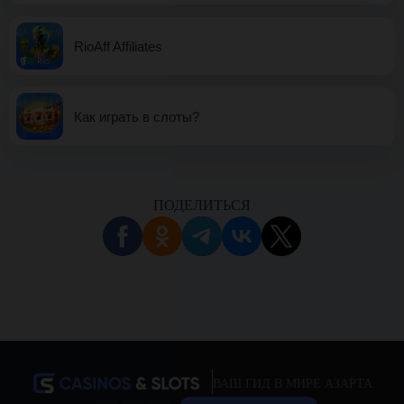
RioAff Affiliates
Как играть в слоты?
ПОДЕЛИТЬСЯ
ВАШ ГИД В МИРЕ АЗАРТА