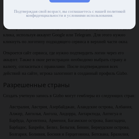
Up”. На этом регистрация в Gizbo будет завершена. Гемблер сможет
зайти в учетку, используя указанные почту и пароль.
Подтверждая свой возраст, вы соглашаетесь с нашей политикой
конфиденциальности и условиями использования.
Создание аккаунта через социальные сети
Гемблер может сэкономить время и создать учетку буквально в два
клика, используя аккаунт Google или Telegram. Для этого нужно
кликнуть по логотипу подходящего сервиса в верхней части окна.
Откроется сайт сервиса, где нужно подтвердить логин через его
аккаунт. Также в окне регистрации необходимо выбрать страну и
валюту, согласиться с правилами. После подтверждения всех
действий на сайте, игрока залогинит в созданный профиль Gizbo.
Разрешенные страны
Создать учетную запись в Gizbo могут гемблеры из следующих стран:
Австралия, Австрия, Азербайджан, Аландские острова, Албания,
Алжир, Ангилья, Ангола, Андорра, Антарктида, Антигуа и
Барбуда, Аргентина, Армения, Багамские острова, Бангладеш,
Барбадос, Бахрейн, Белиз, Бельгия, Бенин, Бермудские острова,
Болгария, Боливия, Босния и Герцеговина, Ботсвана, Бразилия,