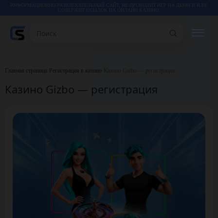
ИНФОРМАЦИОННО-РАЗВЛЕКАТЕЛЬНЫЙ САЙТ, НЕ ПРОВОДИТ ИГР НА ДЕНЬГИ И НЕ
СОДЕРЖИТ ССЫЛОК НА ОНЛАЙН КАЗИНО.
Поиск
РЕЙТИНГИ
Главная страница
•
Регистрация в казино
•
Казино Gizbo — регистрация
Казино Gizbo — регистрация
КАЗИНО
ИГРЫ
СТАТЬИ
ВИДЕО