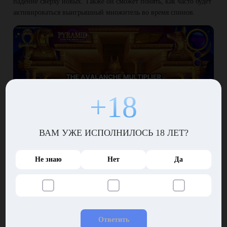
падение сверху новых. Также он сможет понять, как часто будет
активироваться выигрышный множитель во время спинов.
+18
ВАМ УЖЕ ИСПОЛНИЛОСЬ 18 ЛЕТ?
Слот Pyramid: Quest for Immortality на
Не знаю
Нет
Да
реальные деньги
Слот Pyramid: Quest for Immortality доступен во многих казино.
Поэтому если игрок захочет сыграть на реальные деньги,
выбрать подходящий сайт не составит труда. Для удобства
можно воспользоваться нашим
топ 10 лучших казино
.
Ответить