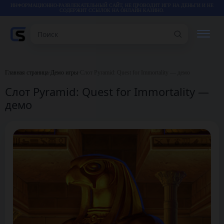
ИНФОРМАЦИОННО-РАЗВЛЕКАТЕЛЬНЫЙ САЙТ, НЕ ПРОВОДИТ ИГР НА ДЕНЬГИ И НЕ
СОДЕРЖИТ ССЫЛОК НА ОНЛАЙН КАЗИНО.
Поиск
РЕЙТИНГИ
Главная страница
•
Демо игры
•
Слот Pyramid: Quest for Immortality — демо
Слот Pyramid: Quest for Immortality —
КАЗИНО
демо
ИГРЫ
СТАТЬИ
ВИДЕО