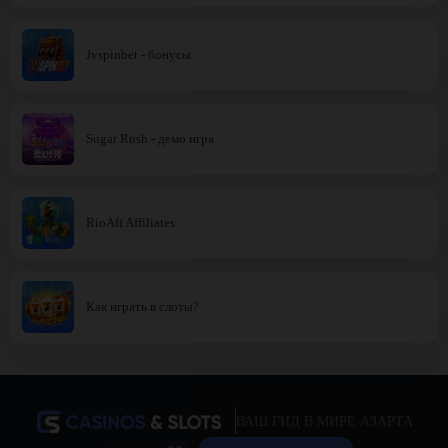
Jvspinbet - бонусы
Sugar Rush - демо игра
RioAff Affiliates
Как играть в слоты?
ВАШ ГИД В МИРЕ АЗАРТА