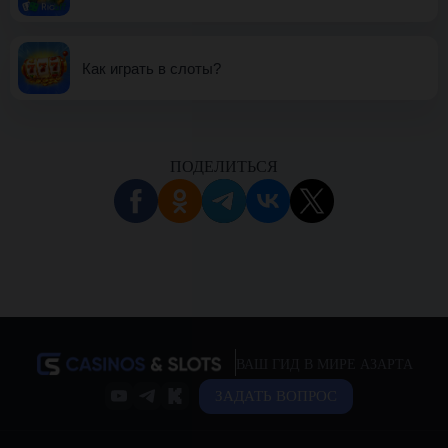
Как играть в слоты?
ПОДЕЛИТЬСЯ
ВАШ ГИД В МИРЕ АЗАРТА
ЗАДАТЬ ВОПРОС