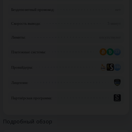
Бездепозитный промокод:
нет
Скорость вывода:
5 минут
Лимиты:
отсутствуют
22
Платежные системы:
166
Провайдеры:
Лицензии:
Партнёрская программа:
Подробный обзор