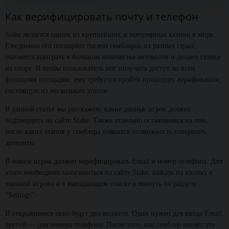
Как верифицировать почту и телефон
Stake является одним из крупнейших и популярных казино в мире.
Ежедневно его посещают тысячи гемблеров из разных стран,
пытаются выиграть в большом количестве автоматов и делают ставки
на спорт. И чтобы пользователь мог получить доступ ко всем
функциям площадки, ему требуется пройти процедуру верификации,
состоящую из нескольких этапов.
В данной статье мы расскажем, какие данные игрок должен
подтвердить на сайте Stake. Также отдельно остановимся на том,
после каких этапов у гемблера появится возможность совершать
депозиты.
В начале игрок должен верифицировать Email и номер телефона. Для
этого необходимо залогиниться на сайте Stake, нажать на кнопку с
иконкой игрока и в выпадающем списке кликнуть по разделу
“Settings”.
В открывшемся окне будут два виджета. Один нужен для ввода Email,
другой — для номера телефона. После того, как гемблер введет эти