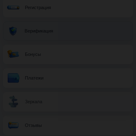
Регистрация
Верификация
Бонусы
Платежи
Зеркала
Отзывы