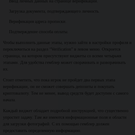
Ввод личных данных на странице верификации.
Загрузка документа, подтверждающего личность.
Верификация адреса прописки.
Подтверждение способа оплаты.
Чтобы выполнить данные этапы, нужно зайти в настройки профиля и
переключиться на раздел “Verification” в левом меню. Откроется
страница, на котором присутствуют виджеты со всеми четырьмя
этапами. Для удобства гемблер может сворачивать и разворачивать
их.
Стоит отметить, что пока игрок не пройдет два первых этапа
верификации, он не сможет совершать депозиты и покупать
криптовалюту. Тем не менее, вывод средств будет доступен с самого
начала.
Каждый виджет обладает подробной инструкцией, что существенно
упростит задачу. Там же имеются информационные поля и области
для загрузки фотографий. С их помощью гемблер должен
предоставить определенную информацию.