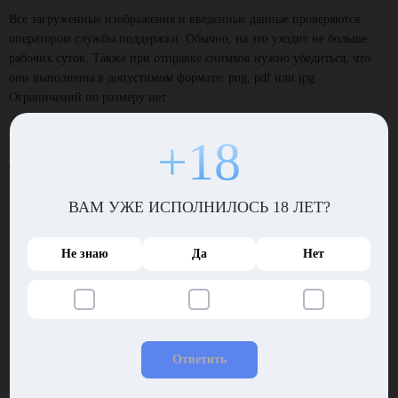
Все загруженные изображения и введенные данные проверяются
оператором службы поддержки. Обычно, на это уходит не больше
рабочих суток. Также при отправке снимков нужно убедиться, что
они выполнены в допустимом формате: png, pdf или jpg.
Ограничений по размеру нет.
Как верифицировать личность?
+18
Для верификации личности игроку нужно пройти первых два этапа
верификации. Они подписаны как “Уровень 1” и “Уровень 2”. На
первом требуется заполнить личные данные в информационных
ВАМ УЖЕ ИСПОЛНИЛОСЬ 18 ЛЕТ?
полях:
ФИО;
Не знаю
Да
Нет
страна;
место рождения;
дата рождения;
адрес проживания;
город;
Ответить
почтовый индекс;
профессиональная сфера;