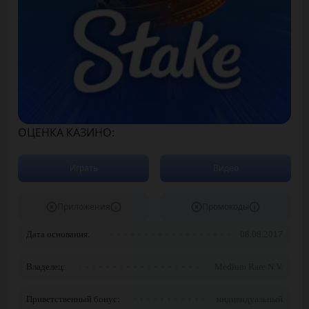
ОЦЕНКА КАЗИНО:
Играть
Видео
Приложения
Промокоды
Дата основания:
08.08.2017
Владелец:
Medium Rare N.V.
Приветственный бонус:
индивидуальный