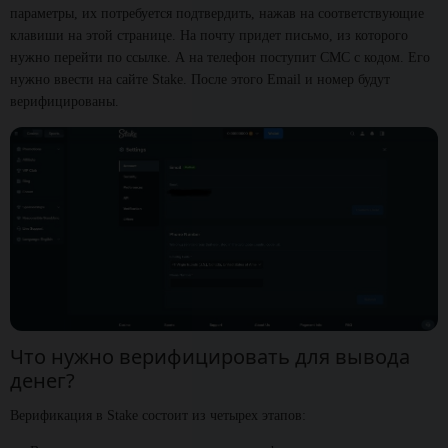
параметры, их потребуется подтвердить, нажав на соответствующие
клавиши на этой странице. На почту придет письмо, из которого
нужно перейти по ссылке. А на телефон поступит СМС с кодом. Его
нужно ввести на сайте Stake. После этого Email и номер будут
верифицированы.
Что нужно верифицировать для вывода
денег?
Верификация в Stake состоит из четырех этапов: