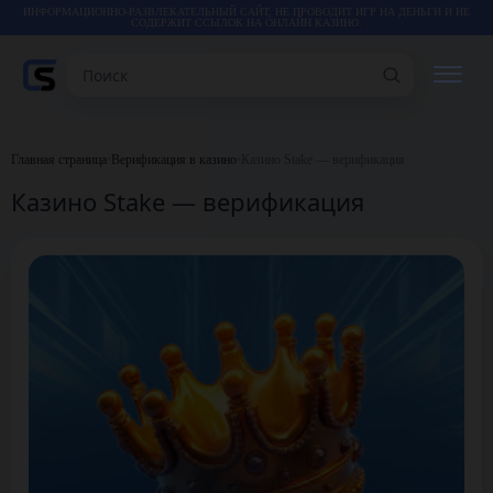
ИНФОРМАЦИОННО-РАЗВЛЕКАТЕЛЬНЫЙ САЙТ, НЕ ПРОВОДИТ ИГР НА ДЕНЬГИ И НЕ
СОДЕРЖИТ ССЫЛОК НА ОНЛАЙН КАЗИНО.
Поиск
РЕЙТИНГИ
Главная страница
•
Верификация в казино
•
Казино Stake — верификация
Казино Stake — верификация
КАЗИНО
ИГРЫ
СТАТЬИ
ВИДЕО