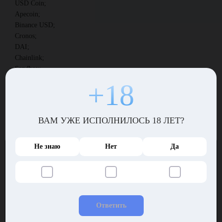
USD Coin;
Apecoin;
Binance USD;
Cronos;
DAI;
Chainlink;
Sandbox;
Shiba Inu;
+18
Uniswap;
Polygon;
Solana;
ВАМ УЖЕ ИСПОЛНИЛОСЬ 18 ЛЕТ?
Trump Coin.
Не знаю
Нет
Да
Ответить