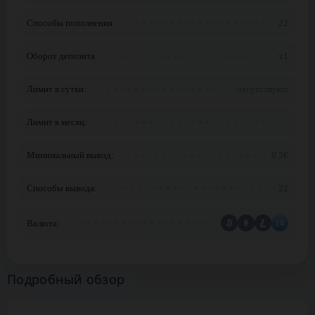
Способы пополнения:
22
Оборот депозита:
x1
Лимит в сутки:
отсутствуют
Лимит в месяц:
Минимальный вывод:
0.5€
Способы вывода:
22
18
Валюта:
Подробный обзор