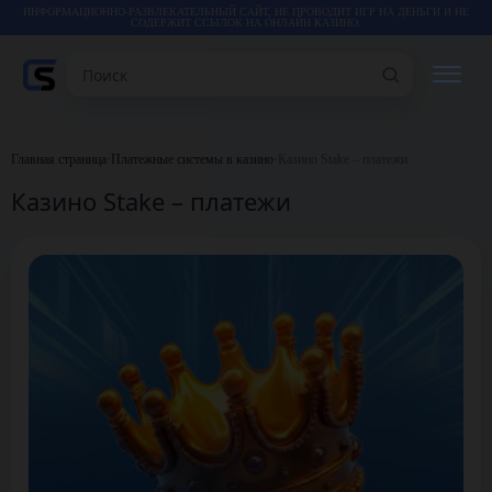
ИНФОРМАЦИОННО-РАЗВЛЕКАТЕЛЬНЫЙ САЙТ, НЕ ПРОВОДИТ ИГР НА ДЕНЬГИ И НЕ
СОДЕРЖИТ ССЫЛОК НА ОНЛАЙН КАЗИНО.
Поиск
РЕЙТИНГИ
Главная страница
•
Платежные системы в казино
•
Казино Stake – платежи
Казино Stake – платежи
КАЗИНО
ИГРЫ
СТАТЬИ
ВИДЕО