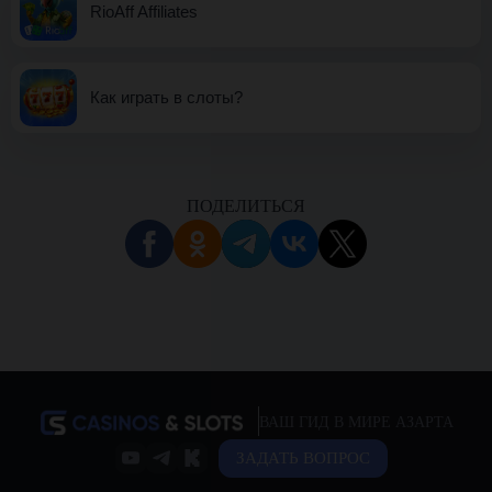
RioAff Affiliates
Как играть в слоты?
ПОДЕЛИТЬСЯ
ВАШ ГИД В МИРЕ АЗАРТА
ЗАДАТЬ ВОПРОС