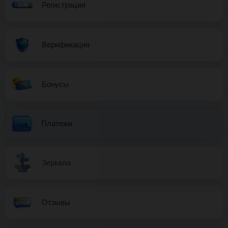
Регистрация
Верификация
Бонусы
Платежи
Зеркала
Отзывы