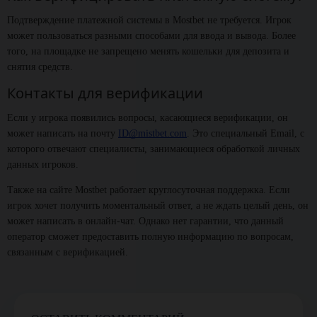
Подтверждение платежной системы в Mostbet не требуется. Игрок
может пользоваться разными способами для ввода и вывода. Более
того, на площадке не запрещено менять кошельки для депозита и
снятия средств.
Контакты для верификации
Если у игрока появились вопросы, касающиеся верификации, он
может написать на почту
ID@mistbet.com
. Это специальный Email, с
которого отвечают специалисты, занимающиеся обработкой личных
данных игроков.
Также на сайте Mostbet работает круглосуточная поддержка. Если
игрок хочет получить моментальный ответ, а не ждать целый день, он
может написать в онлайн-чат. Однако нет гарантии, что данный
оператор сможет предоставить полную информацию по вопросам,
связанным с верификацией.