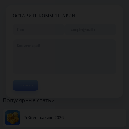
ОСТАВИТЬ КОММЕНТАРИЙ
Популярные статьи
Рейтинг казино 2026