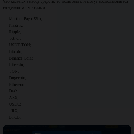
Что касается вывода средств, то пользователи могут воспользоваться
следующими методами:
Mostbet Pay (P2P);
Piastrix;
Ripple;
Tether;
USDT-TON;
Bitcoin;
Binance Coin;
Litecoin;
TON;
Dogecoin;
Ethereum;
Dash;
AXS;
USDC;
TRX;
BTCB.