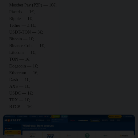
Mostbet Pay (P2P) — 10€;
Piastrix — 1€;
Ripple — 1€;
Tether — 3.1€;
USDT-TON — 3€;
Bitcoin — 1€;
Binance Coin — 1€;
Litecoin — 1€;
TON — 1€;
Dogecoin — 1€;
Ethereum — 1€;
Dash — 1€;
AXS — 1€;
USDC — 1€;
TRX — 1€;
BTCB — 1€.