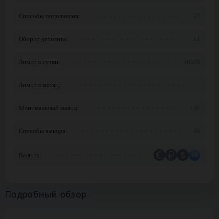
Способы пополнения:
27
Оборот депозита:
x1
Лимит в сутки:
5000$
Лимит в месяц:
Минимальный вывод:
10€
Способы вывода:
16
48
Валюта:
Подробный обзор