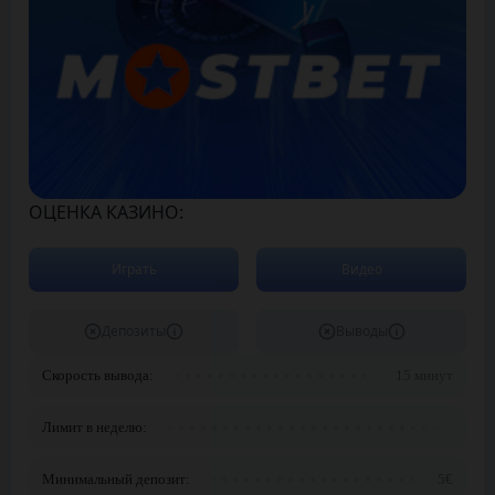
ОЦЕНКА КАЗИНО:
Играть
Видео
Депозиты
Выводы
Скорость вывода:
15 минут
Лимит в неделю:
Минимальный депозит:
5€