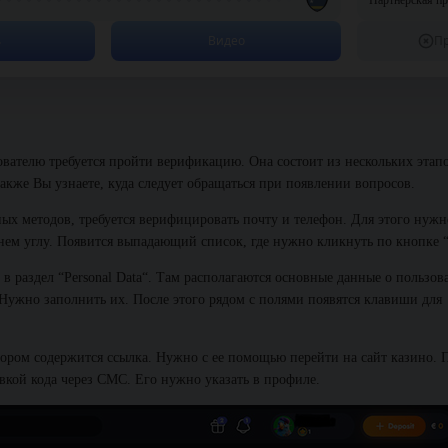
ь
Видео
П
ователю требуется пройти верификацию. Она состоит из нескольких этапо
акже Вы узнаете, куда следует обращаться при появлении вопросов.
ых методов, требуется верифицировать почту и телефон. Для этого нужн
хнем углу. Появится выпадающий список, где нужно кликнуть по кнопке “P
 в раздел “Personal Data“. Там располагаются основные данные о пользова
Нужно заполнить их. После этого рядом с полями появятся клавиши для
тором содержится ссылка. Нужно с ее помощью перейти на сайт казино. 
вкой кода через СМС. Его нужно указать в профиле.