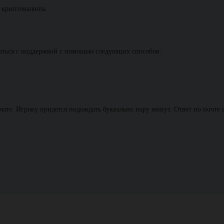
и криптовалюты.
аться с поддержкой с помощью следующих способов:
чате. Игроку придется подождать буквально пару минут. Ответ по почте 