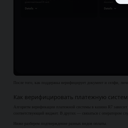
После того, как поддержка верифицирует документ и селфи, личн
Как верифицировать платежную систем
Алгоритм верификации платежной системы в казино R7 зависит о
соответствующий виджет. В других — связаться с оператором с
Ниже разберем подтверждение разных видов оплаты.