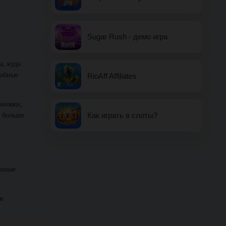
Sugar Rush - демо игра
а, куда
робные
RioAff Affiliates
снимки,
Как играть в слоты?
т больше
азные
 и