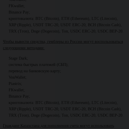
FKwallet;
Binance Pay;
криптовалюта: BTC (Bitcoin), ETH (Ethereum), LTC (Litecoin),
XRP (Ripple), USDT TRC-20, USDT ERC-20, BCH (Bitcoin Cash),
TRX (Tron), Doge (Dogecoin), Ton, USDC ERC-20, USDC BEP-20.
Чтобы вывести средства, гемблеры из России могут воспользоваться
следующими методами:
Stage Dark;
система быстрых платежей (СБП);
перевод на банковскую карту;
VouWallet;
Piastrix;
FKwallet;
Binance Pay;
криптовалюта: BTC (Bitcoin), ETH (Ethereum), LTC (Litecoin),
XRP (Ripple), USDT TRC-20, USDT ERC-20, BCH (Bitcoin Cash),
TRX (Tron), Doge (Dogecoin), Ton, USDC ERC-20, USDC BEP-20.
Граждане Казахстана для пополнения счета могут использовать