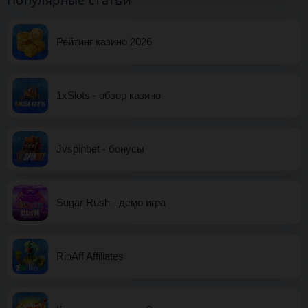
Рейтинг казино 2026
1xSlots - обзор казино
Jvspinbet - бонусы
Sugar Rush - демо игра
RioAff Affiliates