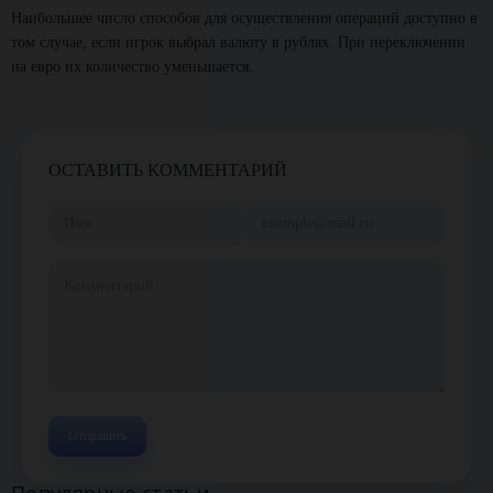
Наибольшее число способов для осуществления операций доступно в
том случае, если игрок выбрал валюту в рублях. При переключении
на евро их количество уменьшается.
ОСТАВИТЬ КОММЕНТАРИЙ
Популярные статьи