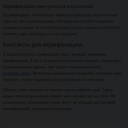
Верификация электронных кошельков
Подтверждение электронного кошелька происходит аналогичным
образом, что и криптовалюты. Необходимо на Email поддержки
отправить письмо. В его тексте нужно указать название платежной
системы, адрес кошелька и логин аккаунта.
Контакты для верификации
У казино Kent есть профильный отдел, который занимается
верификацией. Если у пользователя возникли вопросы, связанные с
подтверждением данных, ему следует написать на почту
kyc@kent.casino
. Желательно максимально подробно изложить свою
проблему, чтобы поддержка сразу разобралась в ситуации.
Обычно, ответ приходит в течение одного рабочего дня. Также
можно попытаться решить вопрос через онлайн-чат на сайте. Но
специалисты, отвечающие в нем, могут не обладать достаточной
квалификацией для решения проблемы.