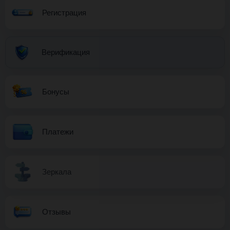
Регистрация
Верификация
Бонусы
Платежи
Зеркала
Отзывы