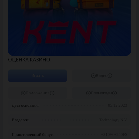
ОЦЕНКА КАЗИНО:
Играть
Видео
Приложения
Промокоды
Дата основания:
05.12.2023
Владелец:
Technology N.V.
Приветственный бонус:
+310% +250FS