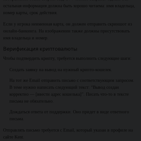
остальная информация должна быть хорошо читаема: имя владельца,
номер карты, срок действия.
Если у игрока неименная карта, он должен отправить скриншот из
онлайн-банкинга. На изображении также должны присутствовать
имя владельца и номер.
Верификация криптовалюты
Чтобы подтвердить крипту, требуется выполнить следующие шаги:
Создать заявку на вывод на нужный крипто-кошелек.
На тот же Email отправить письмо с соответствующим запросом.
В теме нужно написать следующий текст: “Вывод создан
корректно — [ввести адрес кошелька]”. Писать что-то в тексте
письма не обязательно.
Дождаться ответа от поддержки. Оно придет в виде ответного
письма.
Отправлять письмо требуется с Email, который указан в профиле на
сайте Kent.