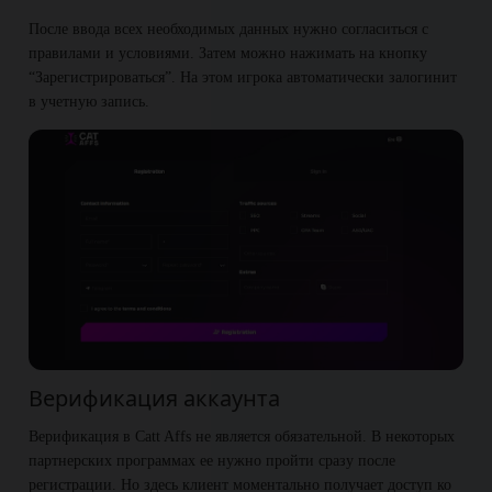
После ввода всех необходимых данных нужно согласиться с
правилами и условиями. Затем можно нажимать на кнопку
“Зарегистрироваться”. На этом игрока автоматически залогинит
в учетную запись.
Верификация аккаунта
Верификация в Catt Affs не является обязательной. В некоторых
партнерских программах ее нужно пройти сразу после
регистрации. Но здесь клиент моментально получает доступ ко