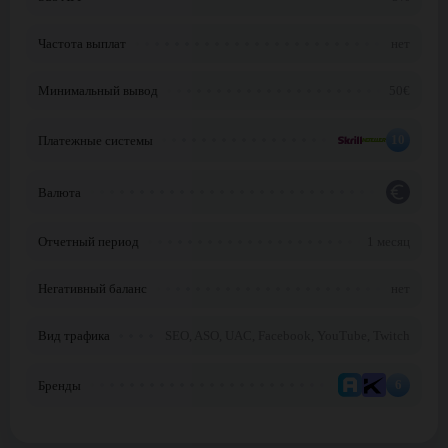
Частота выплат
нет
Минимальный вывод
50€
10
Платежные системы
Валюта
Отчетный период
1 месяц
Негативный баланс
нет
Вид трафика
SEO, ASO, UAC, Facebook, YouTube, Twitch
6
Бренды