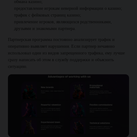
обмана казино;
предоставление игрокам неверной информации о казино;
трафик с фейковых страниц казино;
привлечение игроков, являющихся родственниками,
друзьями и знакомыми партнера.
Партнерская программа постоянно анализирует трафик и
оперативно выявляет нарушения. Если партнер нечаянно
использовал один из видов запрещенного трафика, ему лучше
сразу написать об этом в службу поддержки и объяснить
ситуацию.