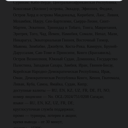
Суринам, Кабо-Верде, Центральноафриканская Республика,
Кокосовые (Килинг) острова, Эквадор, Эфиопия, Фиджи,
Остров Херд и острова Макдональд, Кирибати, Лаос, Ливия,
Мозамбик, Науру, Сен-Бартелеми, Сьерра-Леоне, Синт-
Мартен, Эсватини, Тринидад и Тобаго, Тонга, Мавритания,
Эритрея, Того, Чад, Йемен, Намибия, Сомали, Непал, Мали,
Никарагуа, Экваториальная Гвинея, Восточный Тимор,
Мьянма, Зимбабве, Джибути, Коста-Рика, Камерун, Бруней-
Даруссалам, Сан-Томе и Принсипи, Конго (Браззавиль),
Остров Вознесения, Южный Судан, Доминика, Государство
Палестина, Западная Сахара, Замбия, Иран, Гвинея-Бисау,
Корейская Народно-Демократическая Республика, Ирак,
Оман, Демократическая Республика Конго, Кения, Гватемала,
Ливан, Куба, Самоа, Ямайка, Судан, Кипр;
доступные валюты — RU, EN, KZ, UZ, FR, DE, FI, NO;
номер лицензии — No. OGL/2024/751/0208 Curaçao;
языки — RU, EN, KZ, UZ, FR, DE;
круглосуточная служба поддержки;
промо — турниры, лотереи и акции;
время вывода – от 30 минут;