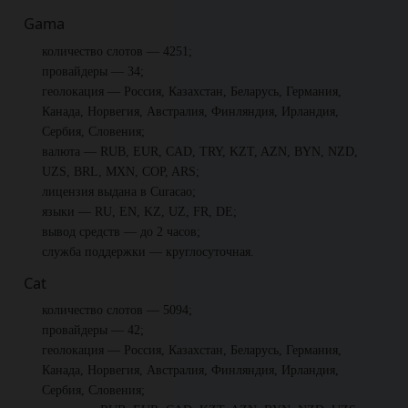
Gama
количество слотов — 4251;
провайдеры — 34;
геолокация — Россия, Казахстан, Беларусь, Германия,
Канада, Норвегия, Австралия, Финляндия, Ирландия,
Сербия, Словения;
валюта — RUB, EUR, CAD, TRY, KZT, AZN, BYN, NZD,
UZS, BRL, MXN, COP, ARS;
лицензия выдана в Curacao;
языки — RU, EN, KZ, UZ, FR, DE;
вывод средств — до 2 часов;
служба поддержки — круглосуточная.
Cat
количество слотов — 5094;
провайдеры — 42;
геолокация — Россия, Казахстан, Беларусь, Германия,
Канада, Норвегия, Австралия, Финляндия, Ирландия,
Сербия, Словения;