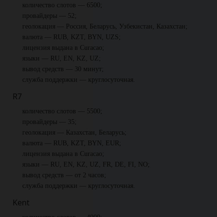
количество слотов — 6500;
провайдеры — 52;
геолокация — Россия, Беларусь, Узбекистан, Казахстан;
валюта — RUB, KZT, BYN, UZS;
лицензия выдана в Curacao;
языки — RU, EN, KZ, UZ;
вывод средств — 30 минут;
служба поддержки — круглосуточная.
R7
количество слотов — 5500;
провайдеры — 35;
геолокация — Казахстан, Беларусь;
валюта — RUB, KZT, BYN, EUR;
лицензия выдана в Curacao;
языки — RU, EN, KZ, UZ, FR, DE, FI, NO;
вывод средств — от 2 часов;
служба поддержки — круглосуточная.
Kent