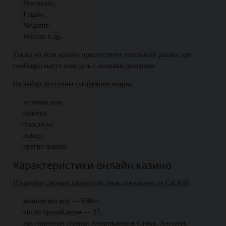
Novomatic;
Fugaso;
Netgame;
Wazdan и др.
Также во всех казино присутствует отдельный раздел, где
гемблеры могут поиграть с живыми дилерами.
На выбор доступны следующие жанры:
игровые шоу;
рулетка;
блекджек;
покер;
другие жанры.
Характеристики онлайн казино
Приведем средние характеристики для казино от Cat Affs
:
количество игр — 5000+;
число провайдеров — 37;
запрещенные страны: Американское Самоа, Ангилья,