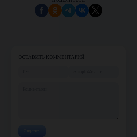
ОСТАВИТЬ КОММЕНТАРИЙ