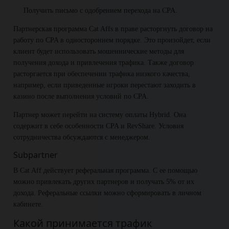
Получить письмо с одобрением перехода на CPA.
Партнерская программа Cat Affs в праве расторгнуть договор на
работу по CPA в одностороннем порядке. Это произойдет, если
клиент будет использовать мошеннические методы для
получения дохода и привлечения трафика. Также договор
расторгается при обеспечении трафика низкого качества,
например, если приведенные игроки перестают заходить в
казино после выполнения условий по CPA.
Партнер может перейти на систему оплаты Hybrid. Она
содержит в себе особенности CPA и RevShare. Условия
сотрудничества обсуждаются с менеджером.
Subpartner
В Cat Aff действует реферальная программа. С ее помощью
можно привлекать других партнеров и получать 5% от их
дохода. Реферальные ссылки можно сформировать в личном
кабинете.
Какой принимается трафик