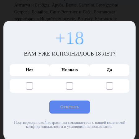
Антигуа и Барбуда, Аруба, Белиз, Бельгия, Бермудские
Острова, Бонайре, Синт-Эстатиус и Саба, Британская
территория в Индийском океане, Вануату, Британские
Виргинские Острова, Виргинские Острова (США),
+18
Гваделупа, Гернси, Гибралтар, Гуам, Джерси, Доминиканская
Республика, Китай, Республика Корея, Кюрасао, Латвия,
Либерия, Лихтенштейн, Майотта, Внешние малые острова
ВАМ УЖЕ ИСПОЛНИЛОСЬ 18 ЛЕТ?
США, Мартиника, Монтсеррат, Нидерландские Антильские
острова, Нидерланды, Новая Каледония, Остров Мэн,
Каймановы Острова, Острова Кука, Острова Тёркс и Кайкос,
Нет
Не знаю
Да
Уоллис и Футуна, Питкэрн, Польша, Пуэрто-Рико, Реюньон,
Острова Святой Елены, Вознесения и Тристан-да-Кунья,
Северные Марианские Острова, Сент-Винсент и Гренадины,
Сент-Китс и Невис, Сент-Люсия, Сен-Пьер и Микелон,
Великобритания, Соединенные Штаты Америки,
Ответить
Соломоновы Острова, Танзания, Тувалу, Украина, Фарерские
острова, Фолклендские острова, Франция, Французская
Гвиана, Французская Полинезия, Хорватия, Мальта,
Подтверждая свой возраст, вы соглашаетесь с нашей политикой
конфиденциальности и условиями использования.
Малайзия, Гонконг, Гаити, Гвинея, Гана, Малави, Сенегал,
Федеративные Штаты Микронезии, Тайвань, Токелау,