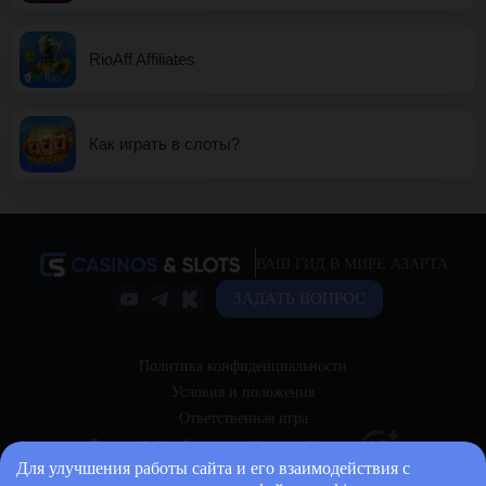
RioAff Affiliates
Как играть в слоты?
ВАШ ГИД В МИРЕ АЗАРТА
ЗАДАТЬ ВОПРОС
Политика конфиденциальности
Условия и положения
Ответственная игра
Для улучшения работы сайта и его взаимодействия с