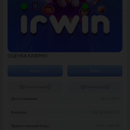
ОЦЕНКА КАЗИНО:
Играть
Видео
Приложения
Промокоды
Дата основания:
02.12.2024
Владелец:
GALAKTIKA N.V
Приветственный бонус:
+225% +400 FS