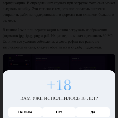
верификацию. В определенных случаях при загрузке фото сайт может
выдавать ошибку. Это связано с тем, что пользователь пытается
отправить файл неподдерживаемого формата или слишком большого
размера.
В казино Irwin при верификации можно загружать изображения
форматов jpg, jpeg, png и pdf. Их размер не может превышать 30 Мб.
Если же все условия соблюдены, а фотографии все равно не
загружаются на сайт, следует обратиться в службу поддержки.
+18
ВАМ УЖЕ ИСПОЛНИЛОСЬ 18 ЛЕТ?
Не знаю
Нет
Да