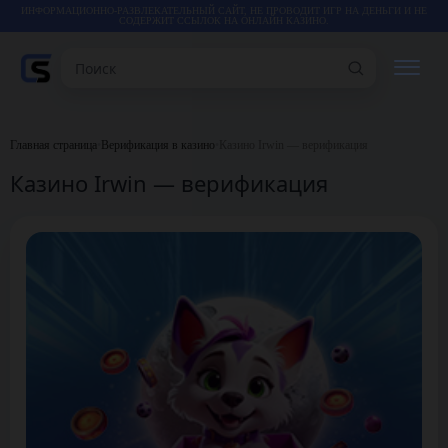
ИНФОРМАЦИОННО-РАЗВЛЕКАТЕЛЬНЫЙ САЙТ, НЕ ПРОВОДИТ ИГР НА ДЕНЬГИ И НЕ
СОДЕРЖИТ ССЫЛОК НА ОНЛАЙН КАЗИНО.
Поиск
РЕЙТИНГИ
Главная страница
•
Верификация в казино
•
Казино Irwin — верификация
Казино Irwin — верификация
КАЗИНО
ИГРЫ
СТАТЬИ
ВИДЕО