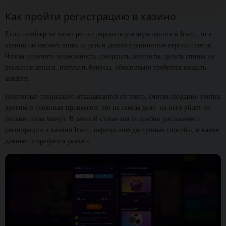
Как пройти регистрацию в казино
Если гемблер не хочет регистрировать учетную запись в Irwin, то в
казино он сможет лишь играть в демонстрационные версии слотов.
Чтобы получить возможность совершать депозиты, делать спины на
реальные деньги, получать бонусы, обязательно требуется создать
аккаунт.
Некоторые специально отказываются от этого, считая создание учетки
долгим и сложным процессом. Но на самом деле, на него уйдет не
больше пары минут. В данной статье мы подробно расскажем о
регистрации в казино Irwin, перечислим доступные способы, и какие
данные потребуется указать.