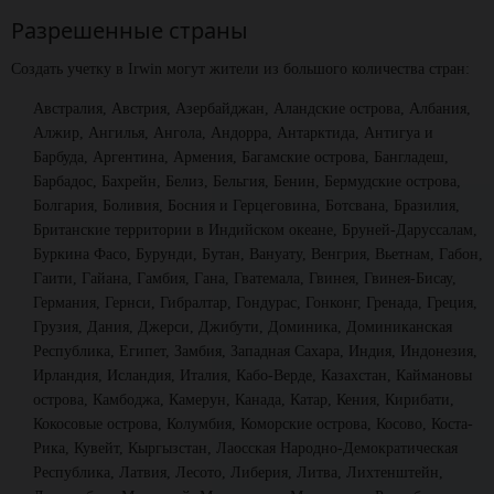
Разрешенные страны
Создать учетку в Irwin могут жители из большого количества стран:
Австралия, Австрия, Азербайджан, Аландские острова, Албания,
Алжир, Ангилья, Ангола, Андорра, Антарктида, Антигуа и
Барбуда, Аргентина, Армения, Багамские острова, Бангладеш,
Барбадос, Бахрейн, Белиз, Бельгия, Бенин, Бермудские острова,
Болгария, Боливия, Босния и Герцеговина, Ботсвана, Бразилия,
Британские территории в Индийском океане, Бруней-Даруссалам,
Буркина Фасо, Бурунди, Бутан, Вануату, Венгрия, Вьетнам, Габон,
Гаити, Гайана, Гамбия, Гана, Гватемала, Гвинея, Гвинея-Бисау,
Германия, Гернси, Гибралтар, Гондурас, Гонконг, Гренада, Греция,
Грузия, Дания, Джерси, Джибути, Доминика, Доминиканская
Республика, Египет, Замбия, Западная Сахара, Индия, Индонезия,
Ирландия, Исландия, Италия, Кабо-Верде, Казахстан, Каймановы
острова, Камбоджа, Камерун, Канада, Катар, Кения, Кирибати,
Кокосовые острова, Колумбия, Коморские острова, Косово, Коста-
Рика, Кувейт, Кыргызстан, Лаосская Народно-Демократическая
Республика, Латвия, Лесото, Либерия, Литва, Лихтенштейн,