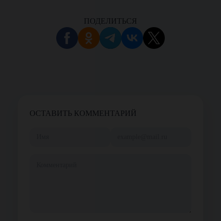
ПОДЕЛИТЬСЯ
ОСТАВИТЬ КОММЕНТАРИЙ