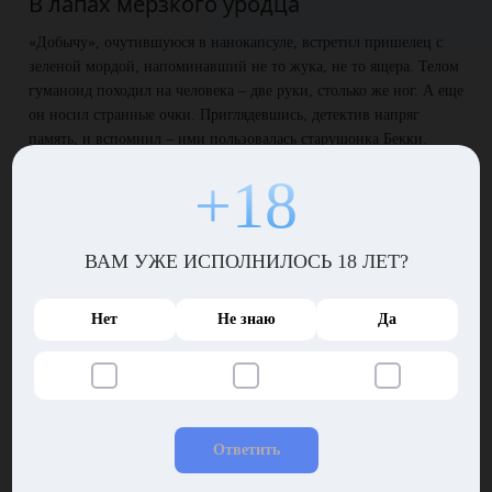
В лапах мерзкого уродца
«Добычу», очутившуюся в нанокапсуле, встретил пришелец с
зеленой мордой, напоминавший не то жука, не то ящера. Телом
гуманоид походил на человека – две руки, столько же ног. А еще
он носил странные очки. Приглядевшись, детектив напряг
память, и вспомнил – ими пользовалась старушонка Бекки.
+18
Между тем чудище заговорило на человеческом языке,
объяснив, что ему нужны «части тел», одежда и все прочее.
Пришельцу не нравилась собственная физиономия, поэтому он
решил позаимствовать разные штуки у людей, надеясь стать хоть
ВАМ УЖЕ ИСПОЛНИЛОСЬ 18 ЛЕТ?
чуточку приятнее. Детектив пригрозил инопланетному
преступнику, требуя отпустить его и остальных похищенных, но
Нет
Не знаю
Да
тот и слушать не стал.
А вот и пропавшие…
Уродливый гуманоид, мечтавший стать красавчиком, подошел к
станции управления и стал жать на мерцающие кнопки. Не
Ответить
прошло и минуты, как в нанокапсуле рядом появились усы,
выглядевшие прямо как у Стэйлза. Когда процедура