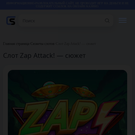
ИНФОРМАЦИОННО-РАЗВЛЕКАТЕЛЬНЫЙ САЙТ, НЕ ПРОВОДИТ ИГР НА ДЕНЬГИ И НЕ
СОДЕРЖИТ ССЫЛОК НА ОНЛАЙН КАЗИНО.
Поиск
РЕЙТИНГИ
Главная страница
•
Сюжеты слотов
•
Слот Zap Attack! — сюжет
Слот Zap Attack! — сюжет
КАЗИНО
ИГРЫ
СТАТЬИ
ВИДЕО