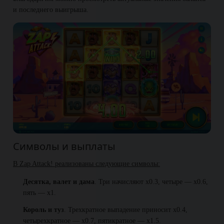
и последнего выигрыша.
Символы и выплаты
В Zap Attack! реализованы следующие символы:
Десятка, валет и дама
. Три начисляют x0.3, четыре — x0.6,
пять — x1.
Король и туз
. Трехкратное выпадение приносит x0.4,
четырехкратное — x0.7, пятикратное — x1.5.