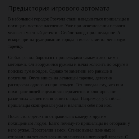
Предыстория игрового автомата
В небольшой городок Розуэлл стали наведываться пришельцы и
похищать местное население. Уже при исчезновении первого
человека местный детектив Стэйлс заподозрил неладное. А
вскоре при патрулировании города и вовсе заметил летающую
тарелку.
Стэйлс решил бороться с пришельцами самыми жесткими
методами. Он вооружился ружьем и начал колесить по округе в
поисках гуманоидов. Однако те заметили его раньше и
похитили. Очутившись на летающей тарелке, детектив
расспросил одного из пришельцев. Тот поведал ему, что они
похищают людей с целью экспериментов и клонирования
различных элементов внешнего вида. Например, у Стэйлса
пришельцы скопировали усы и налепили себе под нос.
После этого детектив отправился в камеру к другим
похищенным людям. Благо почему-то пришельцы не отобрали у
него ружье. Прострелив замок, Стэйлс вывел пленных и
отправил на тот свет всех инопланетян на летающей тарелке. С