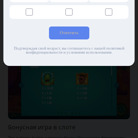
Если гемблер захотел взглянуть на все возможные комбинации
и прочитать правила, ему следует перейти в меню помощи. В
нем создатели добавили наглядный обзор автомата Zap Attack!,
благодаря которому даже новичок разберется во всех
Ответить
особенностях. Чтобы открыть меню помощи, требуется кликнуть
по букве “i” в правом верхнем углу.
Подтверждая свой возраст, вы соглашаетесь с нашей политикой
конфиденциальности и условиями использования.
Бонусная игра в слоте
Три и более Scatter начинают бонус. Она сделана фриспинами,