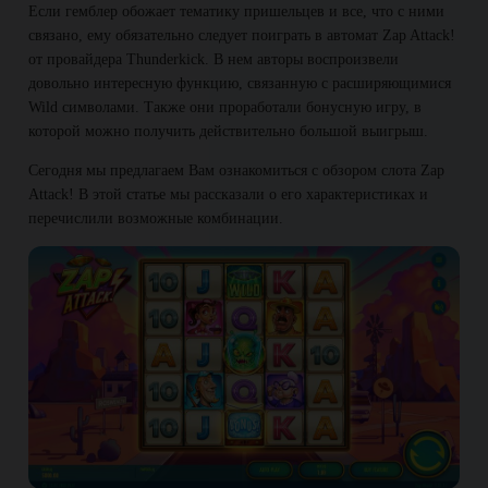
Если гемблер обожает тематику пришельцев и все, что с ними
связано, ему обязательно следует поиграть в автомат Zap Attack!
от провайдера Thunderkick. В нем авторы воспроизвели
довольно интересную функцию, связанную с расширяющимися
Wild символами. Также они проработали бонусную игру, в
которой можно получить действительно большой выигрыш.
Сегодня мы предлагаем Вам ознакомиться с обзором слота Zap
Attack! В этой статье мы рассказали о его характеристиках и
перечислили возможные комбинации.