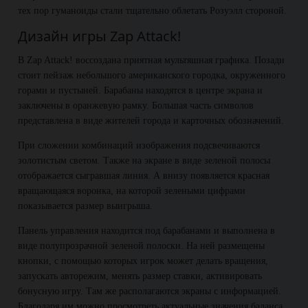
тех пор гуманоиды стали тщательно облетать Розуэлл стороной.
Дизайн игры Zap Attack!
В Zap Attack! воссоздана приятная мультяшная графика. Позади
стоит пейзаж небольшого американского городка, окруженного
горами и пустыней. Барабаны находятся в центре экрана и
заключены в оранжевую рамку. Большая часть символов
представлена в виде жителей города и карточных обозначений.
При сложении комбинаций изображения подсвечиваются
золотистым светом. Также на экране в виде зеленой полосы
отображается сыгравшая линия. А внизу появляется красная
вращающаяся воронка, на которой зелеными цифрами
показывается размер выигрыша.
Панель управления находится под барабанами и выполнена в
виде полупрозрачной зеленой полоски. На ней размещены
кнопки, с помощью которых игрок может делать вращения,
запускать авторежим, менять размер ставки, активировать
бонусную игру. Там же располагаются экраны с информацией.
Благодаря им можно просмотреть актуальные значения баланса