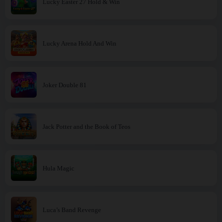
Lucky Easter 27 Hold & Win
Lucky Arena Hold And Win
Joker Double 81
Jack Potter and the Book of Teos
Hula Magic
Luca’s Band Revenge