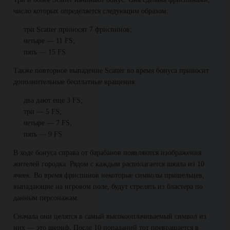
число которых определяется следующим образом:
три Scatter приносят 7 фриспинов;
четыре — 11 FS;
пять — 15 FS.
Также повторное выпадение Scatter во время бонуса приносит
дополнительные бесплатные вращения:
два дают еще 3 FS;
три — 5 FS;
четыре — 7 FS;
пять — 9 FS.
В ходе бонуса справа от барабанов появляются изображения
жителей городка. Рядом с каждым располагается шкала из 10
ячеек. Во время фриспинов некоторые символы пришельцев,
выпадающие на игровом поле, будут стрелять из бластера по
данным персонажам.
Сначала они целятся в самый высокооплачиваемый символ из
них — это шериф. После 10 попаданий тот превращается в