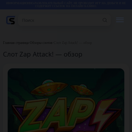
ИНФОРМАЦИОННО-РАЗВЛЕКАТЕЛЬНЫЙ САЙТ, НЕ ПРОВОДИТ ИГР НА ДЕНЬГИ И НЕ
СОДЕРЖИТ ССЫЛОК НА ОНЛАЙН КАЗИНО.
Поиск
РЕЙТИНГИ
Главная страница
•
Обзоры слотов
•
Слот Zap Attack! — обзор
Слот Zap Attack! — обзор
КАЗИНО
ИГРЫ
СТАТЬИ
ВИДЕО