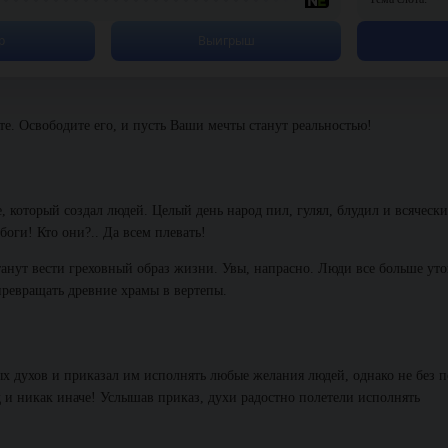
р
Выигрыш
те. Освободите его, и пусть Ваши мечты станут реальностью!
е, который создал людей. Целый день народ пил, гулял, блудил и всячески
оги! Кто они?.. Да всем плевать!
танут вести греховный образ жизни. Увы, напрасно. Люди все больше уто
 превращать древние храмы в вертепы.
х духов и приказал им исполнять любые желания людей, однако не без п
д и никак иначе! Услышав приказ, духи радостно полетели исполнять