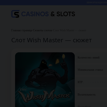
ИНФОРМАЦИОННО
Главная страница
•
Сюжеты слотов
•
Слот Wish Master — сюжет
Слот Wish Master — сюжет
Количество линий:
Минимальная ставка:
RTP:
Волатильность:
Провайдер: