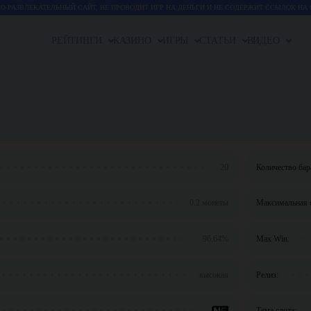
-РАЗВЛЕКАТЕЛЬНЫЙ САЙТ, НЕ ПРОВОДИТ ИГР НА ДЕНЬГИ И НЕ СОДЕРЖИТ ССЫЛОК НА 
РЕЙТИНГИ
КАЗИНО
ИГРЫ
СТАТЬИ
ВИДЕО
20
Количество бар
0.2 монеты
Максимальная с
96.64%
Max Win:
высокая
Релиз:
Тема слота: