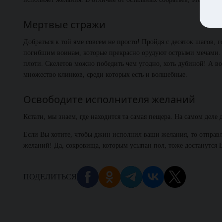
Мертвые стражи
Добраться к той яме совсем не просто! Пройдя с десяток шагов,
погибшим воинам, которые прекрасно орудуют острыми мечами. 
плоти. Скелетов можно победить чем угодно, хоть дубиной! А в
множество клинков, среди которых есть и волшебные.
Освободите исполнителя желаний
Кстати, мы знаем, где находится та самая пещера. На самом деле 
Если Вы хотите, чтобы джин исполнил ваши желания, то отправл
желаний! Да, сокровища, которым усыпан пол, тоже достанутся
ПОДЕЛИТЬСЯ