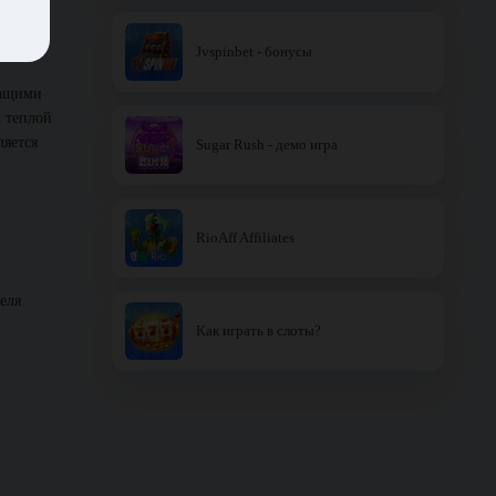
Jvspinbet - бонусы
жащими
к теплой
ляется
Sugar Rush - демо игра
RioAff Affiliates
еля
Как играть в слоты?