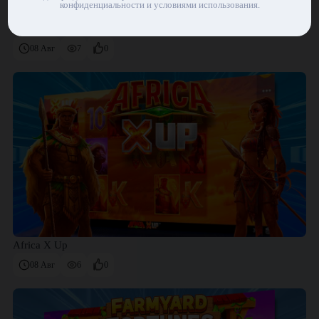
конфиденциальности и условиями использования.
Book of Atem WowPot
08 Авг
7
0
Africa X Up
08 Авг
6
0