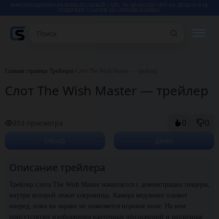
ИНФОРМАЦИОННО-РАЗВЛЕКАТЕЛЬНЫЙ САЙТ, НЕ ПРОВОДИТ ИГР НА ДЕНЬГИ И НЕ
СОДЕРЖИТ ССЫЛОК НА ОНЛАЙН КАЗИНО.
Поиск
РЕЙТИНГИ
Главная страница
•
Трейлеры
•
Слот The Wish Master — трейлер
Слот The Wish Master — трейлер
КАЗИНО
0
0
353 просмотра
ИГРЫ
Обзор
Демо
СТАТЬИ
Описание трейлера
ВИДЕО
Трейлер слота The Wish Master начинается с демонстрации пещеры,
внутри которой лежат сокровища. Камера медленно плывет
вперед, пока на экране не появляется игровое поле. На нем
присутствуют изображения карточных обозначений и различные