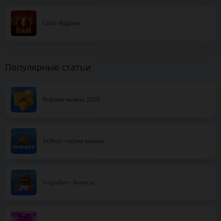
Little Bighorn
Популярные статьи
Рейтинг казино 2026
1xSlots - обзор казино
Jvspinbet - бонусы