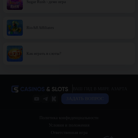
Sugar Rush - демо игра
RioAff Affiliates
Как играть в слоты?
ВАШ ГИД В МИРЕ АЗАРТА
ЗАДАТЬ ВОПРОС
Политика конфиденциальности
Условия и положения
Ответственная игра