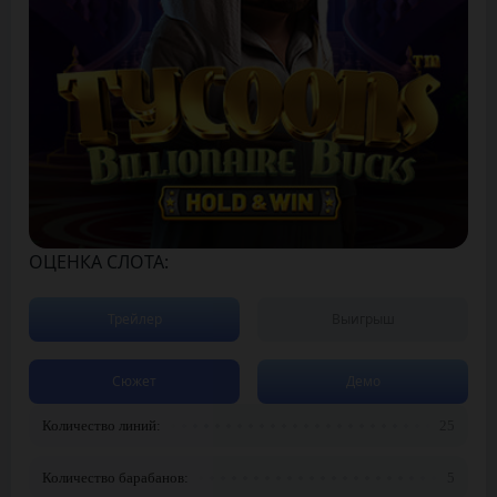
ОЦЕНКА СЛОТА:
Трейлер
Выигрыш
Сюжет
Демо
Количество линий:
25
Количество барабанов:
5