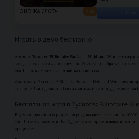
ОЦЕНКА СЛОТА:
7.26
Трейле
Играть в демо бесплатно
Играть бесплатно
Автомат
Tycoons: Billionaire Bucks — Hold and Win
не содержит
определенное количество времени. И чтобы разобраться во всех ф
ней Вы познакомитесь с игровым процессом.
Для запуска Tycoons: Billionaire Bucks — Hold and Win в демон
странице. Слот довольно быстро загружается и поддерживает мо
Бесплатная игра в Tycoons: Billionaire B
В демонстрационном режиме игроку выдается всего лишь 1000€. Н
35€. Поэтому даже если Вы будете играть при высоком значении э
процессом.