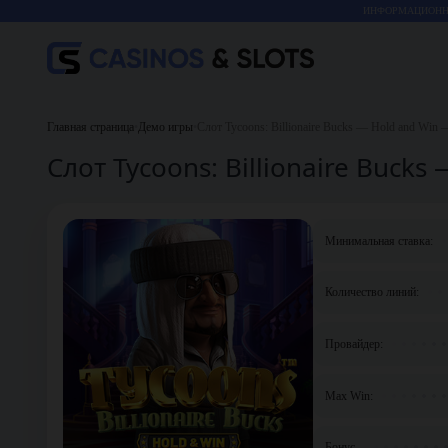
ИНФОРМАЦИОННО
Главная страница
•
Демо игры
•
Слот Tycoons: Billionaire Bucks — Hold and Win
Слот Tycoons: Billionaire Buck
Минимальная ставка:
Количество линий:
Провайдер:
Max Win:
Бонус