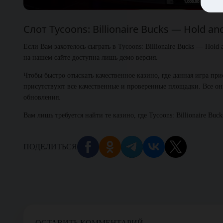
Слот Tycoons: Billionaire Bucks — Hold 
Если Вам захотелось сыграть в Tycoons: Billionaire Bucks — Hold
на нашем сайте доступна лишь демо версия.
Чтобы быстро отыскать качественное казино, где данная игра при
присутствуют все качественные и проверенные площадки. Все он
обновления.
Вам лишь требуется найти те казино, где Tycoons: Billionaire Bu
ПОДЕЛИТЬСЯ
ОСТАВИТЬ КОММЕНТАРИЙ