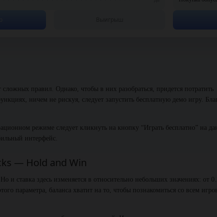
р
Выигрыш
 сложных правил. Однако, чтобы в них разобраться, придется потратить
ункциях, ничем не рискуя, следует запустить бесплатную демо игру. Бла
страционном режиме следует кликнуть на кнопку “Играть бесплатно” на д
бильный интерфейс.
ucks — Hold and Win
о и ставка здесь изменяется в относительно небольших значениях: от 0.
того параметра, баланса хватит на то, чтобы познакомиться со всем игр