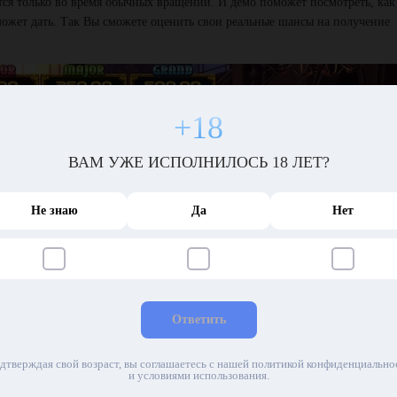
ется только во время обычных вращений. И демо поможет посмотреть, как
может дать. Так Вы сможете оценить свои реальные шансы на получение
+18
ВАМ УЖЕ ИСПОЛНИЛОСЬ 18 ЛЕТ?
Не знаю
Да
Нет
Ответить
дтверждая свой возраст, вы соглашаетесь с нашей политикой конфиденциально
и условиями использования.