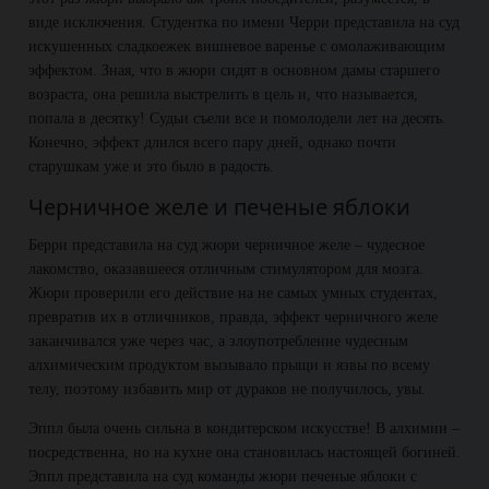
виде исключения. Студентка по имени Черри представила на суд
искушенных сладкоежек вишневое варенье с омолаживающим
эффектом. Зная, что в жюри сидят в основном дамы старшего
возраста, она решила выстрелить в цель и, что называется,
попала в десятку! Судьи съели все и помолодели лет на десять.
Конечно, эффект длился всего пару дней, однако почти
старушкам уже и это было в радость.
Черничное желе и печеные яблоки
Берри представила на суд жюри черничное желе – чудесное
лакомство, оказавшееся отличным стимулятором для мозга.
Жюри проверили его действие на не самых умных студентах,
превратив их в отличников, правда, эффект черничного желе
заканчивался уже через час, а злоупотребление чудесным
алхимическим продуктом вызывало прыщи и язвы по всему
телу, поэтому избавить мир от дураков не получилось, увы.
Эппл была очень сильна в кондитерском искусстве! В алхимии –
посредственна, но на кухне она становилась настоящей богиней.
Эппл представила на суд команды жюри печеные яблоки с