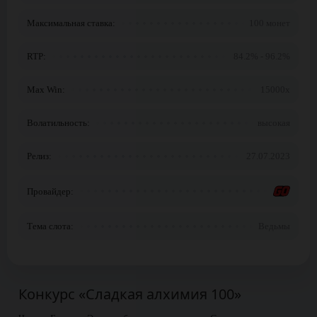
Максимальная ставка:
100 монет
RTP:
84.2% - 96.2%
Max Win:
15000x
Волатильность:
высокая
Релиз:
27.07.2023
Провайдер:
Тема слота:
Ведьмы
Конкурс «Сладкая алхимия 100»