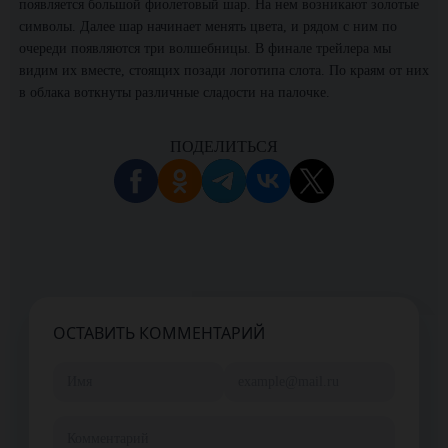
появляется большой фиолетовый шар. На нем возникают золотые
символы. Далее шар начинает менять цвета, и рядом с ним по
очереди появляются три волшебницы. В финале трейлера мы
видим их вместе, стоящих позади логотипа слота. По краям от них
в облака воткнуты различные сладости на палочке.
ПОДЕЛИТЬСЯ
ОСТАВИТЬ КОММЕНТАРИЙ