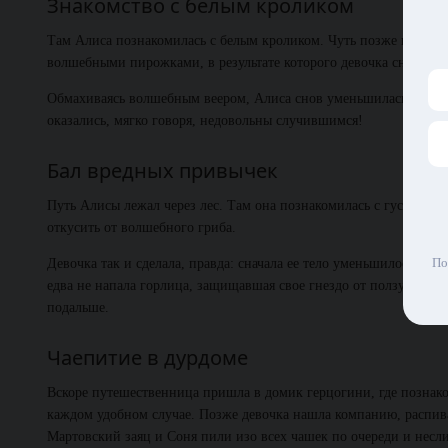
Знакомство с белым кроликом
Там Алиса познакомилась с белым кроликом. Чуть позже гостью С
волшебными пирожками, в результате которого девочка снова пре
Обмахиваясь волшебным веером, Алиса снов уменьшилась, и тогд
оказались, мягко говоря, недовольны случившимся!
Бал вредных привычек
Путь Алисы лежал через лес. Там она познакомилась с гусеницей,
откусить от волшебного гриба.
По
Девочка так и сделала, правда: сначала ее тело уменьшилось, а по
едва не напала горлица, защищавшая свое гнездо от ползучих га
подальше.
Чаепитие в дурдоме
Вскоре путешественница пришла в домик герцогини, где познак
каждом удобном случае. Позже девочка нашла компанию, распив
Мартовский заяц и Соня пили изо всех чашек по очереди и нес