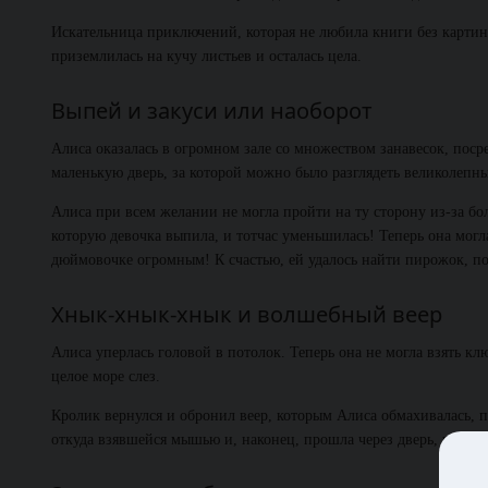
Искательница приключений, которая не любила книги без картинок,
приземлилась на кучу листьев и осталась цела.
Выпей и закуси или наоборот
Алиса оказалась в огромном зале со множеством занавесок, поср
маленькую дверь, за которой можно было разглядеть великолепны
Алиса при всем желании не могла пройти на ту сторону из-за бол
которую девочка выпила, и тотчас уменьшилась! Теперь она могла
дюймовочке огромным! К счастью, ей удалось найти пирожок, п
Хнык-хнык-хнык и волшебный веер
Алиса уперлась головой в потолок. Теперь она не могла взять клю
целое море слез.
Кролик вернулся и обронил веер, которым Алиса обмахивалась, по
откуда взявшейся мышью и, наконец, прошла через дверь, ведущу