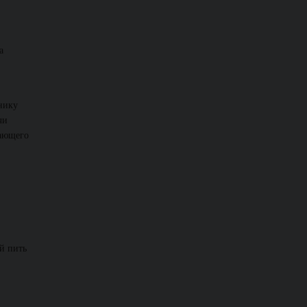
а
нику
чи
щающего
ой пить