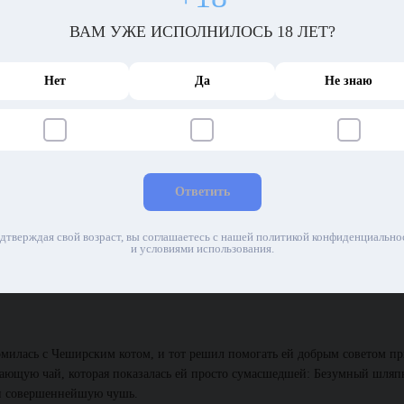
ВАМ УЖЕ ИСПОЛНИЛОСЬ 18 ЛЕТ?
траны чудес оказалась у него дома. Правда, и тут произошел казус с
вратилась в великаншу, разнеся весь дом к чертовой бабушке.
Нет
Да
Не знаю
а ей пришлось бежать, потому что белый кролик, его садовник и слуга
 которая курила кальян 24 часа в сутки. Новая подруга разрешила Алисе
Ответить
дтверждая свой возраст, вы соглашаетесь с нашей политикой конфиденциально
том шея выросла, да так сильно, что та стала походить на змею, из-за чег
и условиями использования.
дов. Алиса снова откусила немного гриба, обрела нормальное тело и пош
омилась с Чеширским котом, и тот решил помогать ей добрым советом п
ающую чай, которая показалась ей просто сумасшедшей: Безумный шляп
ли совершеннейшую чушь.