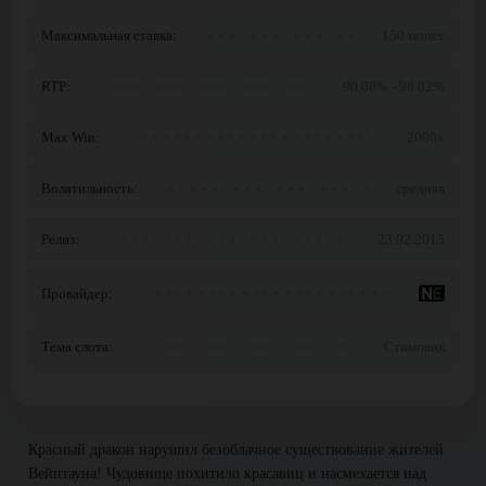
Максимальная ставка:
150 монет
RTP:
90.08% - 98.02%
Max Win:
2000x
Волатильность:
средняя
Релиз:
23.02.2015
Провайдер:
Тема слота:
Стимпанк
Красный дракон нарушил безоблачное существование жителей
Вейптауна! Чудовище похитило красавиц и насмехается над