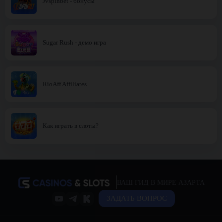
Jvspinbet - бонусы
Sugar Rush - демо игра
RioAff Affiliates
Как играть в слоты?
ВАШ ГИД В МИРЕ АЗАРТА
ЗАДАТЬ ВОПРОС