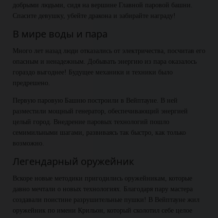
добрыми людьми, сидя на вершине Главной паровой башни.
Спасите девушку, убейте дракона и забирайте награду!
В мире воды и пара
Много лет назад люди отказались от электричества, посчитав его
опасным и ненадежным. Добывать энергию из пара оказалось
гораздо выгоднее! Будущее механики и техники было
предрешено.
Первую паровую Башню построили в Вейптауне. В ней
разместили мощный генератор, обеспечивающий энергией
целый город. Внедрение паровых технологий пошло
семимильными шагами, развиваясь так быстро, как только
возможно.
Легендарный оружейник
Вскоре новые методики пригодились оружейникам, которые
давно мечтали о новых технологиях. Благодаря пару мастера
создавали поистине разрушительные пушки! В Вейптауне жил
оружейник по имени Крильон, который сколотил себе целое