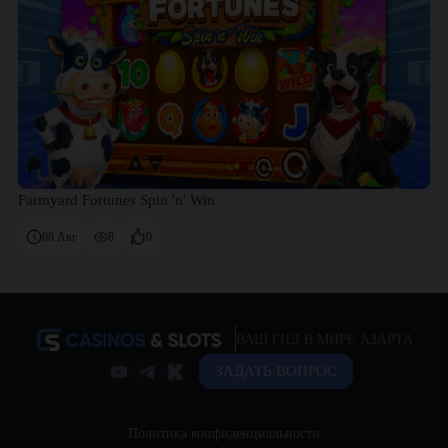
Farmyard Fortunes Spin 'n' Win
08 Авг
8
0
ВАШ ГИД В МИРЕ АЗАРТА
ЗАДАТЬ ВОПРОС
Политика конфиденциальности