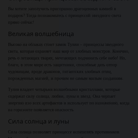
Вы хотите заполучить пригоршню драгоценных камней в
подарок? Тогда познакомьтесь с принцессой звездного света
прямо сейчас!
Великая волшебница
Высоко на облаках стоит замок Тулии – принцессы звездного
света, которая охраняет наш мир от злобных монстров. Конечно,
речь о летающих тварях, мечтающих подчинить себе небо! Но,
благо, в этом мире есть защитники, способные дать отпор
чудовищам, вроде драконов, гигантских злобных птиц,
порожденных магией, и прочим не самым милым созданиям.
Тулия владеет четырьмя волшебными кристаллами, которые
содержат силу солнца, любви, луны и звезд. Она черпает
энергию изо всех артефактов и использует по назначению, когда
на горизонте появляется опасность.
Сила солнца и луны
Сила солнца позволяет принцессе испепелять противников.