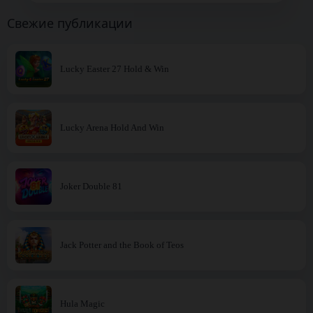
Свежие публикации
Lucky Easter 27 Hold & Win
Lucky Arena Hold And Win
Joker Double 81
Jack Potter and the Book of Teos
Hula Magic