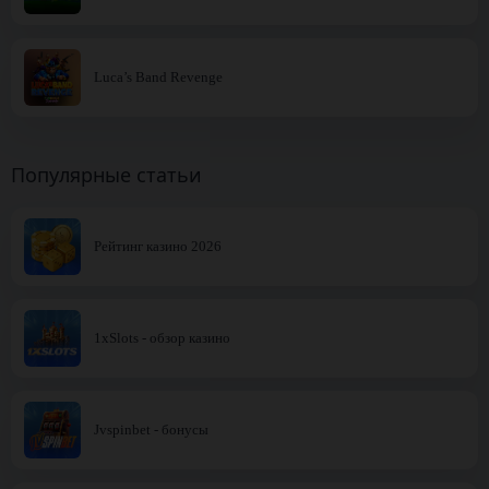
Luca’s Band Revenge
Популярные статьи
Рейтинг казино 2026
1xSlots - обзор казино
Jvspinbet - бонусы