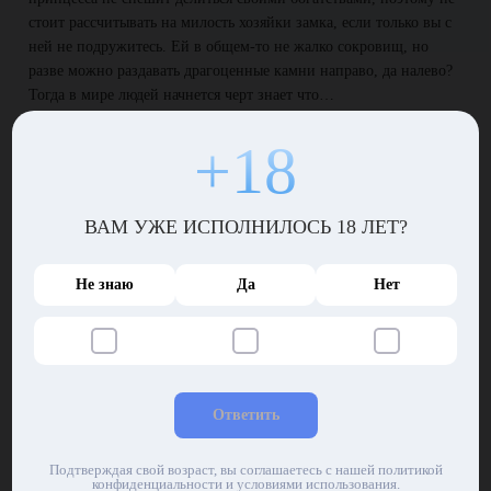
стоит рассчитывать на милость хозяйки замка, если только вы с
ней не подружитесь. Ей в общем-то не жалко сокровищ, но
разве можно раздавать драгоценные камни направо, да налево?
Тогда в мире людей начнется черт знает что…
Быстрая и грандиозная битва
+18
Замок уже пытались взять силой – воздушные охотники,
летающие на гигантских грифонов, прилетели забрать
сокровища! Они приказали принцессе отдать их по доброй
ВАМ УЖЕ ИСПОЛНИЛОСЬ 18 ЛЕТ?
воле, чтобы избежать крови, да только хозяйка сокровищ была
дамой не робкого десятка и послала незваных гостей к дьяволу,
Не знаю
Да
Нет
приказав убираться туда, откуда прилетели.
Начался бой не на жизнь, а насмерть, правда, длилась эта битва
не больше четверти часа: воздушные охотники и представить не
могли, с какой силой им предстоит столкнуться – потеряв
добрую половину отряда, они полетели прочь, подгоняя
Ответить
грифонов, чтобы те махали крыльями так быстро, как только
могут! Принцесса проводила ретировавшихся грабителей парой
Подтверждая свой возраст, вы соглашаетесь с нашей политикой
зарядов, которые достали еще одну птицу вместе с наездником.
конфиденциальности и условиями использования.