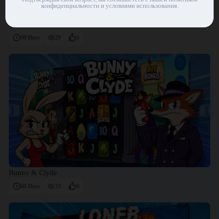
конфиденциальности и условиями использования.
Epic Dreams
09 Июл
29
0
Bunny & Clyde
09 Июл
33
0