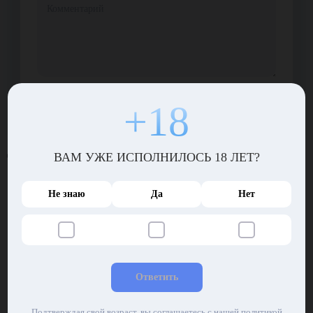
+18
Другие видео
ВАМ УЖЕ ИСПОЛНИЛОСЬ 18 ЛЕТ?
Не знаю
Да
Нет
Ответить
Подтверждая свой возраст, вы соглашаетесь с нашей политикой