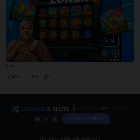
Loner
09 Июл
38
0
ВАШ ГИД В МИРЕ АЗАРТА
ЗАДАТЬ ВОПРОС
Политика конфиденциальности