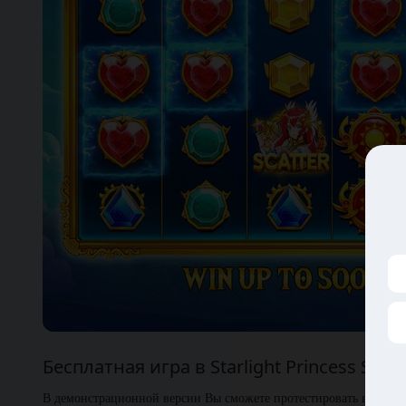
Бесплатная игра в Starlight Princess Super
В демонстрационной версии Вы сможете протестировать все функ