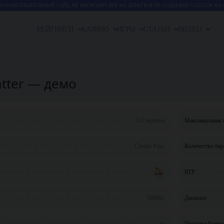
-РАЗВЛЕКАТЕЛЬНЫЙ САЙТ, НЕ ПРОВОДИТ ИГР НА ДЕНЬГИ И НЕ СОДЕРЖИТ ССЫЛОК НА 
РЕЙТИНГИ
КАЗИНО
ИГРЫ
СТАТЬИ
ВИДЕО
catter — демо
0.2 монеты
Максимальная с
Cluster Pays
Количество бар
RTP:
50000x
Джекпот
да
Покупка бонус