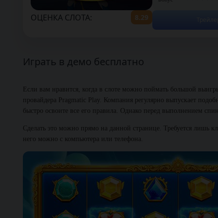
ОЦЕНКА СЛОТА:
8.29
Трейле
Играть в демо бесплатно
Играть бесплатно
Если вам нравится, когда в слоте можно поймать большой выиг
провайдера Pragmatic Play. Компания регулярно выпускает подоб
быстро освоите все его правила. Однако перед выполнением спин
Сделать это можно прямо на данной странице. Требуется лишь кли
него можно с компьютера или телефона.