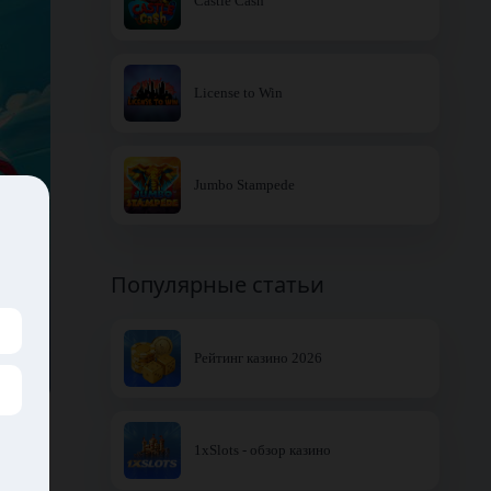
Castle Cash
License to Win
Jumbo Stampede
Популярные статьи
Рейтинг казино 2026
1xSlots - обзор казино
но ли