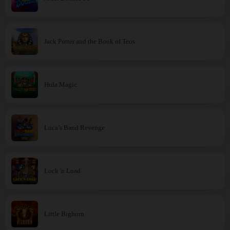
Jack Potter and the Book of Teos
Hula Magic
Luca’s Band Revenge
Lock 'n Load
Little Bighorn