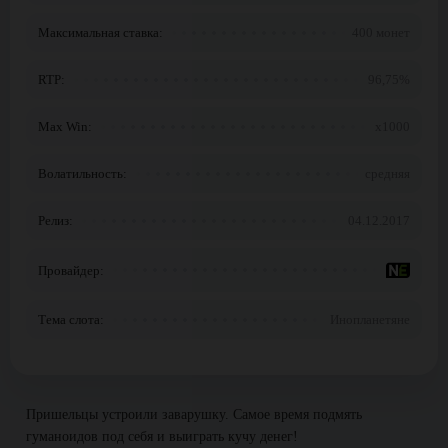
Максимальная ставка:
400 монет
RTP:
96,75%
Max Win:
x1000
Волатильность:
средняя
Релиз:
04.12.2017
Провайдер:
Тема слота:
Инопланетяне
Пришельцы устроили заварушку. Самое время подмять
гуманоидов под себя и выиграть кучу денег!