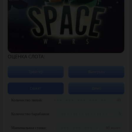
ОЦЕНКА СЛОТА:
Трейлер
Выигрыш
Сюжет
Демо
Количество линий:
40
Количество барабанов:
5
Минимальная ставка:
40 монет