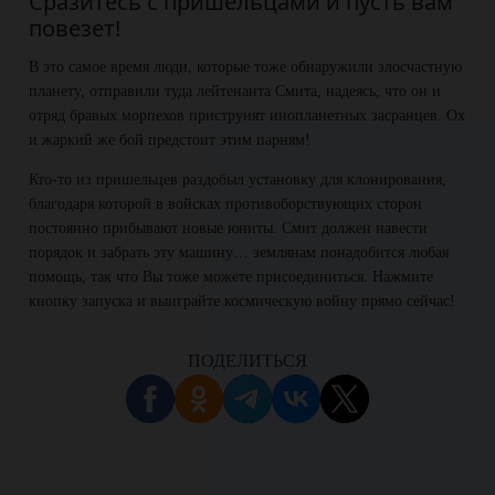
Сразитесь с пришельцами и пусть вам
повезет!
В это самое время люди, которые тоже обнаружили злосчастную
планету, отправили туда лейтенанта Смита, надеясь, что он и
отряд бравых морпехов приструнят инопланетных засранцев. Ох
и жаркий же бой предстоит этим парням!
Кто-то из пришельцев раздобыл установку для клонирования,
благодаря которой в войсках противоборствующих сторон
постоянно прибывают новые юниты. Смит должен навести
порядок и забрать эту машину… землянам понадобится любая
помощь, так что Вы тоже можете присоединиться. Нажмите
кнопку запуска и выиграйте космическую войну прямо сейчас!
ПОДЕЛИТЬСЯ