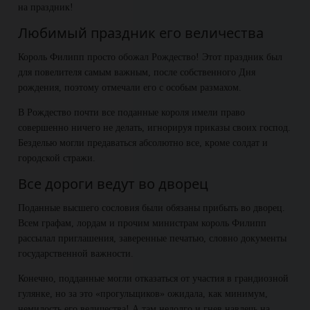
на праздник!
Любимый праздник его величества
Король Филипп просто обожал Рождество! Этот праздник был
для повелителя самым важным, после собственного Дня
рождения, поэтому отмечали его с особым размахом.
В Рождество почти все поданные короля имели право
совершенно ничего не делать, игнорируя приказы своих господ.
Безделью могли предаваться абсолютно все, кроме солдат и
городской стражи.
Все дороги ведут во дворец
Поданные высшего сословия были обязаны прибыть во дворец.
Всем графам, лордам и прочим министрам король Филипп
рассылал приглашения, заверенные печатью, словно документы
государственной важности.
Конечно, подданные могли отказаться от участия в грандиозной
гулянке, но за это «прогульщиков» ожидала, как минимум,
немилость его величества! А там недолго и гнев навлечь на