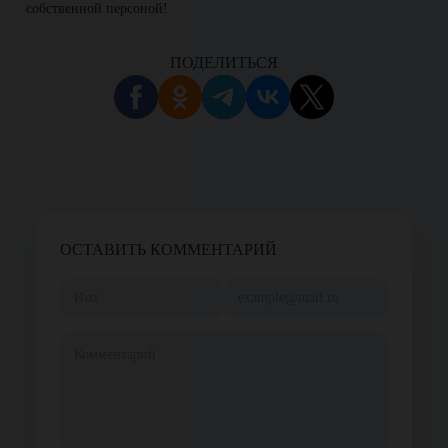
собственной персоной!
ПОДЕЛИТЬСЯ
ОСТАВИТЬ КОММЕНТАРИЙ