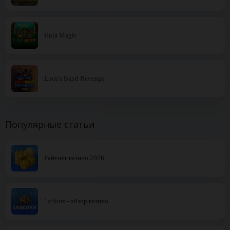
Hula Magic
Luca’s Band Revenge
Популярные статьи
Рейтинг казино 2026
1xSlots - обзор казино