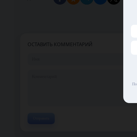
ОСТАВИТЬ КОММЕНТАРИЙ
По