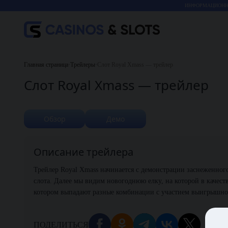
ИНФОРМАЦИОННО
Главная страница
•
Трейлеры
•
Слот Royal Xmass — трейлер
Слот Royal Xmass — трейлер
Обзор
Демо
Описание трейлера
Трейлер Royal Xmass начинается с демонстрации заснеженного
слота. Далее мы видим новогоднюю елку, на которой в качеств
котором выпадают разные комбинации с участием выигрышно
ПОДЕЛИТЬСЯ