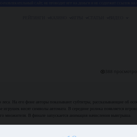
-РАЗВЛЕКАТЕЛЬНЫЙ САЙТ, НЕ ПРОВОДИТ ИГР НА ДЕНЬГИ И НЕ СОДЕРЖИТ ССЫЛОК НА 
РЕЙТИНГИ
КАЗИНО
ИГРЫ
СТАТЬИ
ВИДЕО
388 просмотро
 леса. На его фоне авторы показывают субтитры, рассказывающие об осо
е игрушек висят символы автомата. В середине ролика появляется игрово
го множителя. В финале запускается анимация начисления выигрыша.