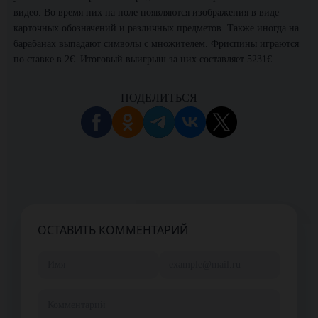
видео. Во время них на поле появляются изображения в виде
карточных обозначений и различных предметов. Также иногда на
барабанах выпадают символы с множителем. Фриспины играются
по ставке в 2€. Итоговый выигрыш за них составляет 5231€.
ПОДЕЛИТЬСЯ
ОСТАВИТЬ КОММЕНТАРИЙ