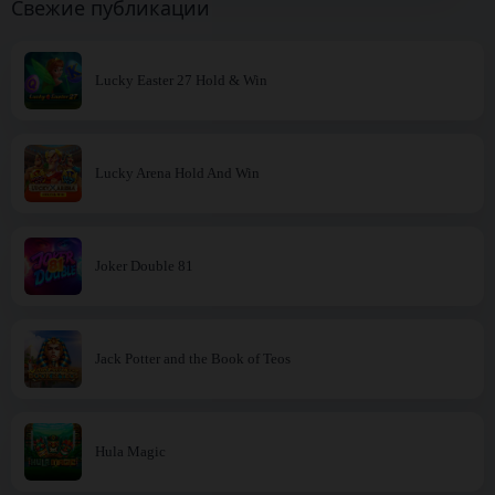
Свежие публикации
Lucky Easter 27 Hold & Win
Lucky Arena Hold And Win
Joker Double 81
Jack Potter and the Book of Teos
Hula Magic