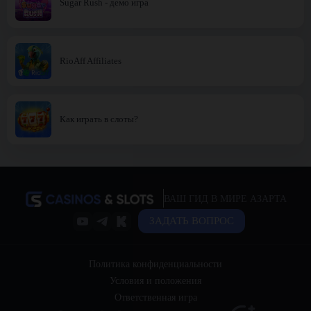
Sugar Rush - демо игра
RioAff Affiliates
Как играть в слоты?
ВАШ ГИД В МИРЕ АЗАРТА
ЗАДАТЬ ВОПРОС
Политика конфиденциальности
Условия и положения
Ответственная игра