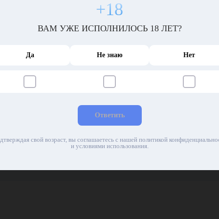
+18
ВАМ УЖЕ ИСПОЛНИЛОСЬ 18 ЛЕТ?
Да
Не знаю
Нет
Ответить
дтверждая свой возраст, вы соглашаетесь с нашей политикой конфиденциально
и условиями использования.