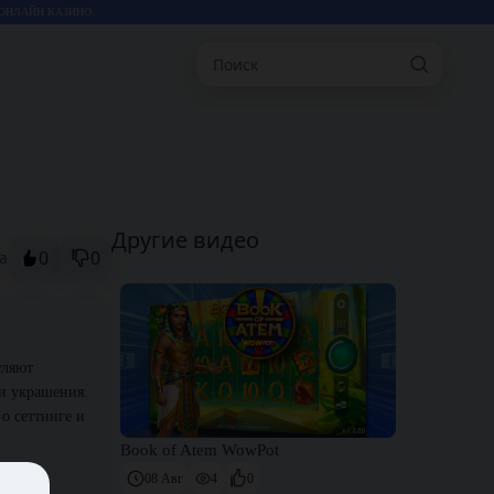
ОНЛАЙН КАЗИНО.
Поиск
Другие видео
0
0
а
уляют
ли украшения.
о сеттинге и
Book of Atem WowPot
08 Авг
4
0