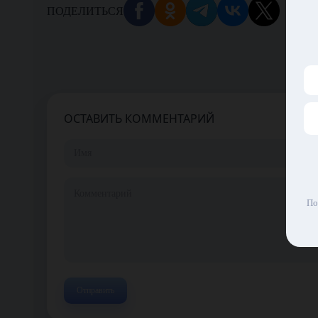
ПОДЕЛИТЬСЯ
ОСТАВИТЬ КОММЕНТАРИЙ
По