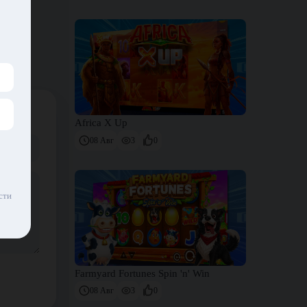
Africa X Up
08 Авг
3
0
сти
Farmyard Fortunes Spin 'n' Win
08 Авг
3
0