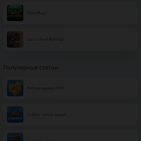
Hula Magic
Luca’s Band Revenge
Популярные статьи
Рейтинг казино 2026
1xSlots - обзор казино
Jvspinbet - бонусы