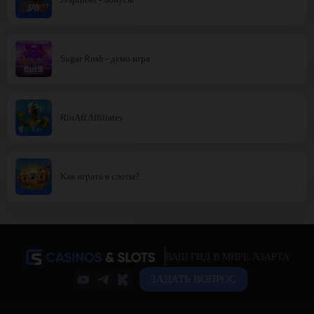
Sugar Rush - демо игра
RioAff Affiliates
Как играть в слоты?
ВАШ ГИД В МИРЕ АЗАРТА
ЗАДАТЬ ВОПРОС