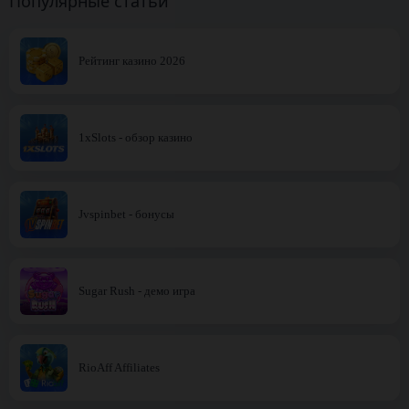
Популярные статьи
Рейтинг казино 2026
1xSlots - обзор казино
Jvspinbet - бонусы
Sugar Rush - демо игра
RioAff Affiliates