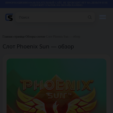
ИНФОРМАЦИОННО-РАЗВЛЕКАТЕЛЬНЫЙ САЙТ, НЕ ПРОВОДИТ ИГР НА ДЕНЬГИ И НЕ
СОДЕРЖИТ ССЫЛОК НА ОНЛАЙН КАЗИНО.
Поиск
РЕЙТИНГИ
Главная страница
•
Обзоры слотов
•
Слот Phoenix Sun — обзор
Слот Phoenix Sun — обзор
КАЗИНО
ИГРЫ
СТАТЬИ
ВИДЕО