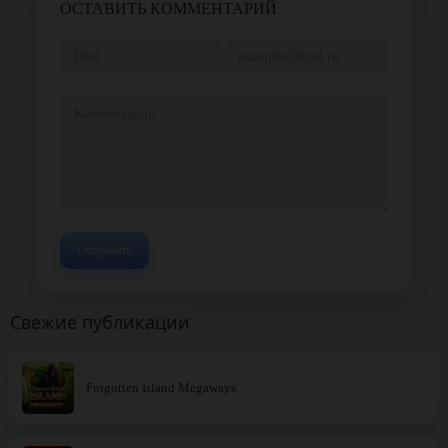
ОСТАВИТЬ КОММЕНТАРИЙ
Свежие публикации
Forgotten Island Megaways