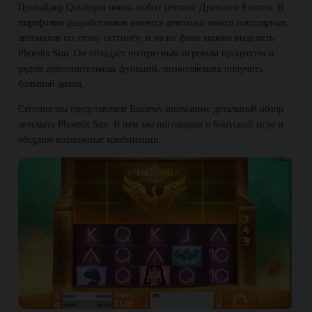
Провайдер Quickspin очень любит сеттинг Древнего Египта. В
портфолио разработчиков имеется довольно много популярных
автоматов по этому сеттингу, и на их фоне можно выделить
Phoenix Sun. Он обладает интересным игровым процессом и
рядом дополнительных функций, позволяющих получить
большой доход.
Сегодня мы представляем Вашему вниманию детальный обзор
автомата Phoenix Sun. В нем мы поговорим о бонусной игре и
обсудим возможные комбинации.