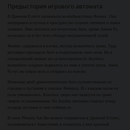
Предыстория игрового автомата
В Древнем Египте проживала волшебная птица Феникс. Она
непрерывно излучала в пространство сильное свечение и языки
пламени. Ими питались все египетские боги, кроме Амона Ра,
поскольку он и без этого обладал неограниченной силой.
Феникс содержался в клетке, внутри волшебного храма. Туда
регулярно приходили боги и подпитывали свои силы. Но в
определенный момент из-за неосторожности Анубиса
волшебное создание вырвалось из оков и улетело прочь. Амон
Ра тут же собрал всех и отправил на поиски.
Несколько дней древнеегипетские боги путешествовали по
городам и пустыням в поисках Феникса. И с каждым часом их
силы уменьшались. Казалось, скоро они окажутся на грани
смерти от изнеможения. Но Анубис внезапно отыскал птицу
посреди пустыни и смог поймать ее.
В слоте Phoenix Sun Вы можете отправиться в Древний Египет,
познакомиться с божествами и попросить у них крупный