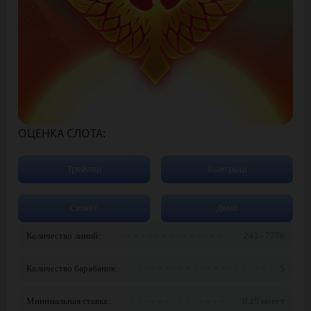
ОЦЕНКА СЛОТА:
Трейлер
Выигрыш
Сюжет
Демо
Количество линий:
243 - 7776
Количество барабанов:
5
Минимальная ставка:
0.25 монет