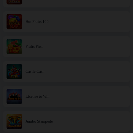
Hot Fruits 100
Fruits First
Castle Cash
License to Win
Jumbo Stampede