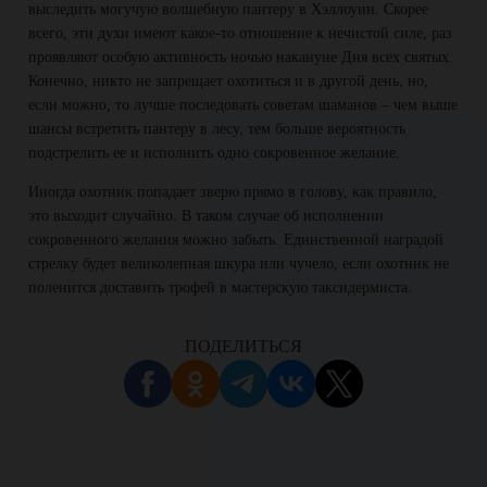
выследить могучую волшебную пантеру в Хэллоуин. Скорее
всего, эти духи имеют какое-то отношение к нечистой силе, раз
проявляют особую активность ночью накануне Дня всех святых.
Конечно, никто не запрещает охотиться и в другой день, но,
если можно, то лучше последовать советам шаманов – чем выше
шансы встретить пантеру в лесу, тем больше вероятность
подстрелить ее и исполнить одно сокровенное желание.
Иногда охотник попадает зверю прямо в голову, как правило,
это выходит случайно. В таком случае об исполнении
сокровенного желания можно забыть. Единственной наградой
стрелку будет великолепная шкура или чучело, если охотник не
поленится доставить трофей в мастерскую таксидермиста.
ПОДЕЛИТЬСЯ