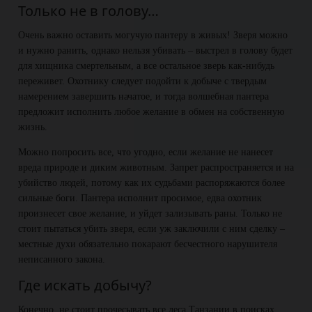
Только не в голову…
Очень важно оставить могучую пантеру в живых! Зверя можно
и нужно ранить, однако нельзя убивать – выстрел в голову будет
для хищника смертельным, а все остальное зверь как-нибудь
переживет. Охотнику следует подойти к добыче с твердым
намерением завершить начатое, и тогда волшебная пантера
предложит исполнить любое желание в обмен на собственную
жизнь.
Можно попросить все, что угодно, если желание не нанесет
вреда природе и диким животным. Запрет распространяется и на
убийство людей, потому как их судьбами распоряжаются более
сильные боги. Пантера исполнит просимое, едва охотник
произнесет свое желание, и уйдет зализывать раны. Только не
стоит пытаться убить зверя, если уж заключили с ним сделку –
местные духи обязательно покарают бесчестного нарушителя
неписанного закона.
Где искать добычу?
Конечно, не стоит прочесывать все леса Танзании в поисках