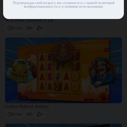
Подтверждая свой возраст, вы соглашаетесь с нашей политикой
конфиденциальности и условиями использования.
Wolf Prime Diamond X Up
05 Авг
6
0
Golden Railway Journey
05 Авг
5
0