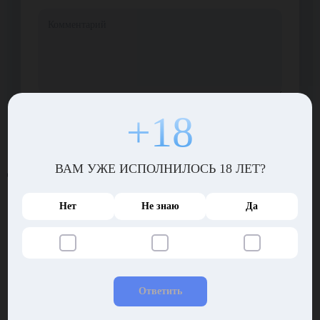
+18
Другие видео
ВАМ УЖЕ ИСПОЛНИЛОСЬ 18 ЛЕТ?
Нет
Не знаю
Да
Ответить