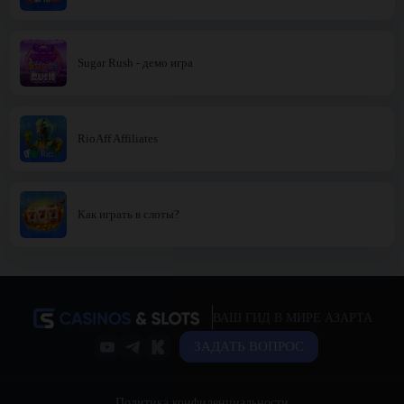
Sugar Rush - демо игра
RioAff Affiliates
Как играть в слоты?
ВАШ ГИД В МИРЕ АЗАРТА
ЗАДАТЬ ВОПРОС
Политика конфиденциальности