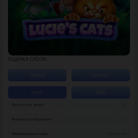
ОЦЕНКА СЛОТА:
Трейлер
Выигрыш
Сюжет
Демо
Количество линий:
20
Количество барабанов:
5
Минимальная ставка:
0.2 монеты