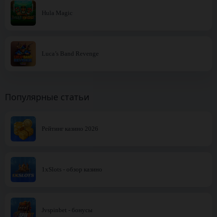
Hula Magic
Luca’s Band Revenge
Популярные статьи
Рейтинг казино 2026
1xSlots - обзор казино
Jvspinbet - бонусы