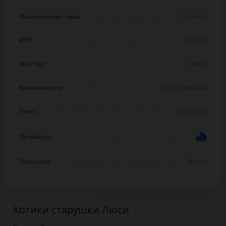
Максимальная ставка:
50 монет
RTP:
90.29%
Max Win:
5000x
Волатильность:
средне-высокая
Релиз:
16.09.2021
Провайдер:
Тема слота:
Кошки
Котики старушки Люси