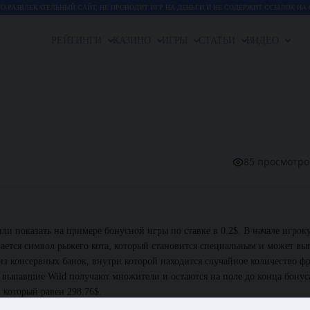
-РАЗВЛЕКАТЕЛЬНЫЙ САЙТ, НЕ ПРОВОДИТ ИГР НА ДЕНЬГИ И НЕ СОДЕРЖИТ ССЫЛОК НА 
РЕЙТИНГИ
КАЗИНО
ИГРЫ
СТАТЬИ
ВИДЕО
85 просмотро
ли показать на примере бонусной игры по ставке в 0.2$. В начале игрок
вается символ рыжего кота, который становится специальным и может вы
 из консервных банок, внутри которой находится случайное количество ф
 выпавшие Wild получают множители и остаются на поле до конца бонус
который равен 298.76$.