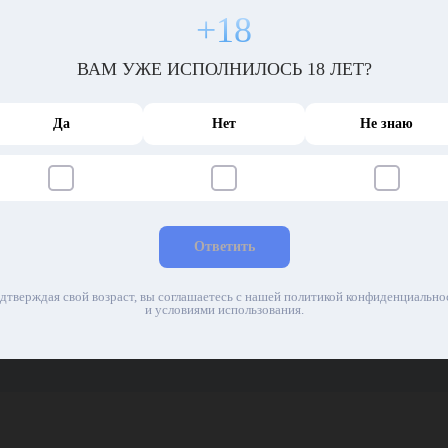
+18
ВАМ УЖЕ ИСПОЛНИЛОСЬ 18 ЛЕТ?
Да
Нет
Не знаю
Ответить
дтверждая свой возраст, вы соглашаетесь с нашей политикой конфиденциально
и условиями использования.