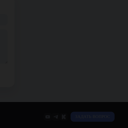
ЗАДАТЬ ВОПРОС