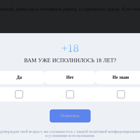
жений, равно как и постоянной работы, и стабильного дохода. В его п
тания, у него в голове созрел хитрый план. Приближалась Фиеста, во вр
+18
еселить народу в нужно месте. Главное правильно все рассчитать и при
отреть, послушать и кинуть деньги в мешок, то есть, внести свою лепту
ВАМ УЖЕ ИСПОЛНИЛОСЬ 18 ЛЕТ?
зажигательные танцы, а ближе ко дню Фиесты она начала клеить пиньяту
Да
Нет
Не знаю
ревней испанской традиции. Хуан придумал несколько конкурсов для зрит
мажное животное палкой. Разумеется, тоже согласно древней испанской и
Ответить
к начинался вечером, когда жара спадала, и продолжался до самой ночи. 
Фиесту до самого утра, разойдясь по кабакам, работавшим до последнего
дтверждая свой возраст, вы соглашаетесь с нашей политикой конфиденциально
и условиями использования.