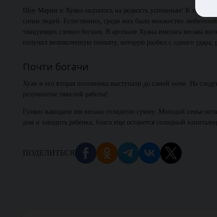
Шоу Марии и Хуана оказалось на редкость успешным! К тому же
сотни людей. Естественно, среди них было множество любителей
танцующих словно богиня. В арсенале Хуана имелась весьма инт
получил великолепную пиньяту, которую разбил с одного удара, 
Почти богачи
Хуан и его вторая половинка выступали до самой ночи. На сле
результатом тяжелой работы!
Гуляки накидали им весьма солидную сумму. Молодой семье оста
дом и заводить ребенка, благо еще останется солидный капитал
ПОДЕЛИТЬСЯ