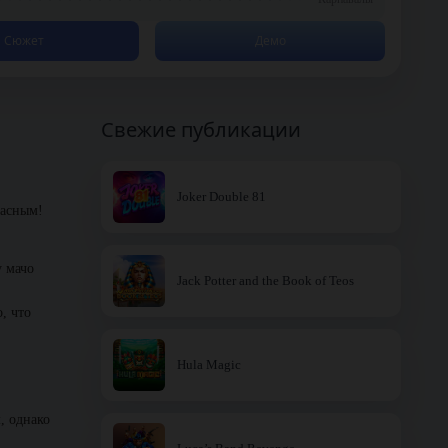
Сюжет
Демо
Свежие публикации
Joker Double 81
жасным!
у мачо
Jack Potter and the Book of Teos
, что
Hula Magic
, однако