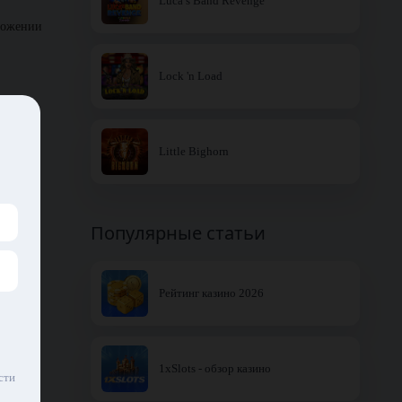
Luca’s Band Revenge
оложении
Lock 'n Load
емя
думать
Little Bighorn
 в фонд
 – лама
Популярные статьи
елей и
Рейтинг казино 2026
А
1xSlots - обзор казино
сти