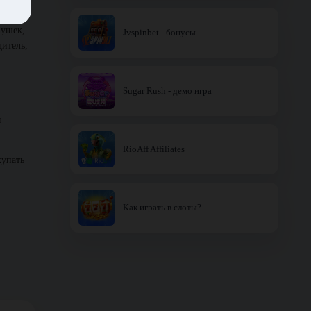
дили
вушек,
Jvspinbet - бонусы
дитель,
Sugar Rush - демо игра
ы
RioAff Affiliates
купать
Как играть в слоты?