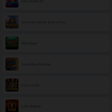
Joker Double 81
Jack Potter and the Book of Teos
Hula Magic
Luca’s Band Revenge
Lock 'n Load
Little Bighorn