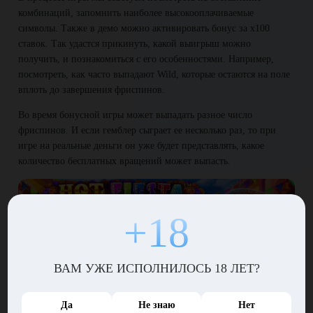
комбинаций, запомнить наиболее высокооплачиваемые
символы. Также в демо можно активировать бонус за x100
ставок. Так удастся прикинуть, какой выигрыш можно
получить, и познакомиться с его особенностями. Например,
посмотреть, как часто выпадают Wild, которые остаются на поле
вплоть до завершения фриспинов.
Во время бонусной игры может выпадать разное число
фриспинов. И если гемблер сыграет ее несколько раз, то при
игре на реальные деньги он уже будет представлять, какое
количество бесплатных вращений может выпасть.
+18
ВАМ УЖЕ ИСПОЛНИЛОСЬ 18 ЛЕТ?
Да
Не знаю
Нет