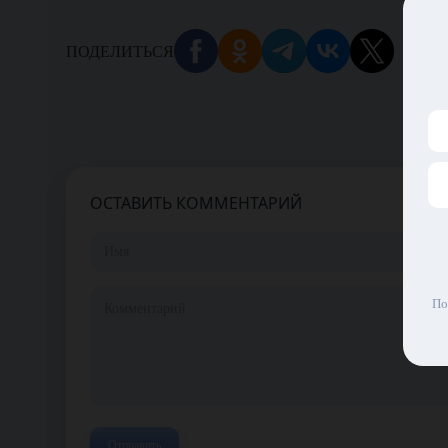
ПОДЕЛИТЬСЯ
ОСТАВИТЬ КОММЕНТАРИЙ
По