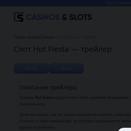
ИНФОРМАЦИОННО
Главная страница
•
Трейлеры
•
Слот Hot Fiesta — трейлер
Слот Hot Fiesta — трейлер
Обзор
Демо
Описание трейлера
Трейлер
Hot Fiesta
представляет собой короткий видеоролик. 
бонусная игра.
Далее мы видим, как на экране взрываются пиньяты, начисля
планшет и экран компьютера, на которых проигрывается ани
разных устройствах.