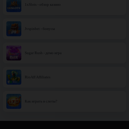
1xSlots - обзор казино
Jvspinbet - бонусы
Sugar Rush - демо игра
RioAff Affiliates
Как играть в слоты?