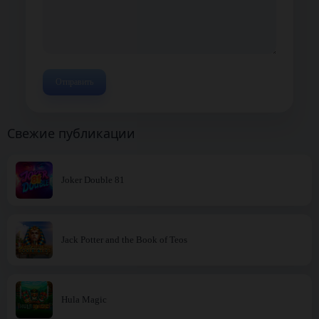
Свежие публикации
Joker Double 81
Jack Potter and the Book of Teos
Hula Magic