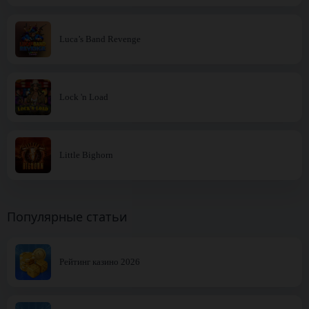
Luca’s Band Revenge
Lock 'n Load
Little Bighorn
Популярные статьи
Рейтинг казино 2026