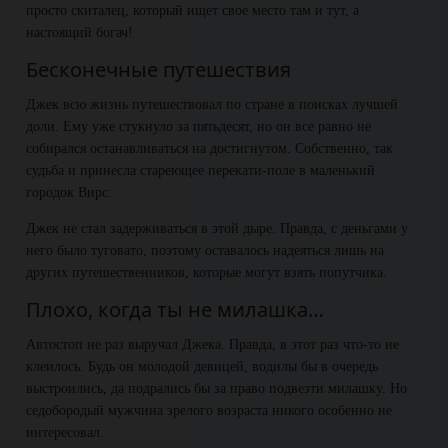
просто скиталец, который ищет свое место там и тут, а
настоящий богач!
Бесконечные путешествия
Джек всю жизнь путешествовал по стране в поисках лучшей
доли. Ему уже стукнуло за пятьдесят, но он все равно не
собирался останавливаться на достигнутом. Собственно, так
судьба и принесла стареющее перекати-поле в маленький
городок Вирс.
Джек не стал задерживаться в этой дыре. Правда, с деньгами у
него было туговато, поэтому оставалось надеяться лишь на
других путешественников, которые могут взять попутчика.
Плохо, когда ты не милашка…
Автостоп не раз выручал Джека. Правда, в этот раз что-то не
клеилось. Будь он молодой девицей, водилы бы в очередь
выстроились, да подрались бы за право подвезти милашку. Но
седобородый мужчина зрелого возраста никого особенно не
интересовал.