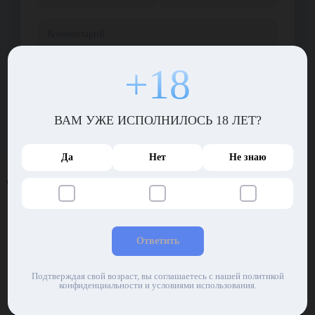
+18
ВАМ УЖЕ ИСПОЛНИЛОСЬ 18 ЛЕТ?
Да
Нет
Не знаю
Другие видео
Ответить
Подтверждая свой возраст, вы соглашаетесь с нашей политикой
конфиденциальности и условиями использования.