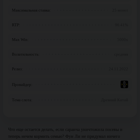
Максимальная ставка:
25 монет
RTP:
96.41%
Max Win:
5000x
Волатильность:
средняя
Релиз:
24.11.2022
Провайдер:
Тема слота:
Древний Китай
Что еще остается делать, если саранча уничтожила посевы и
теперь нечем кормить семью? Фун Ли не придумал ничего