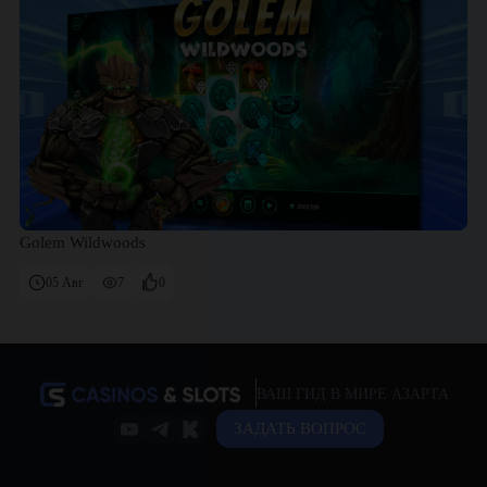
Golem Wildwoods
05 Авг
7
0
ВАШ ГИД В МИРЕ АЗАРТА
ЗАДАТЬ ВОПРОС