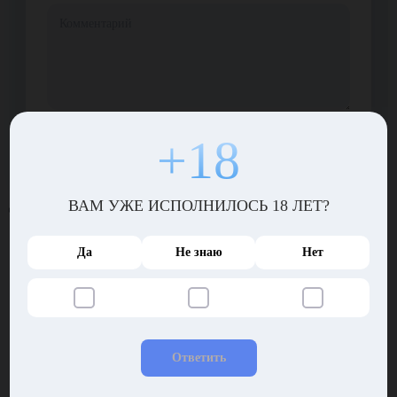
+18
Другие видео
ВАМ УЖЕ ИСПОЛНИЛОСЬ 18 ЛЕТ?
Да
Не знаю
Нет
Ответить