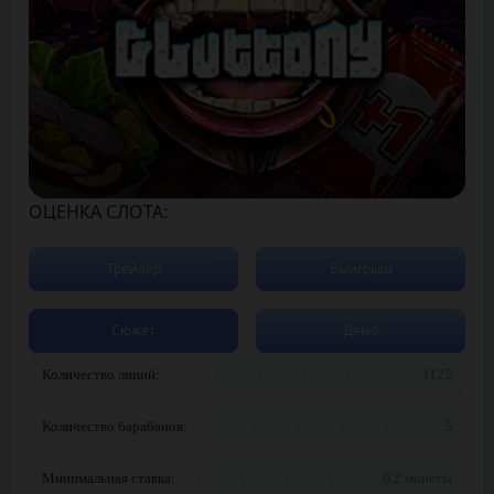
ОЦЕНКА СЛОТА:
Трейлер
Выигрыш
Сюжет
Демо
Количество линий:
3125
Количество барабанов:
5
Минимальная ставка:
0.2 монеты