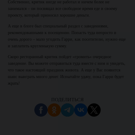
Собственно, критик нигде не работал и ничем более не
занимался – он посвящал все свободное время еде и своему
проекту, который приносил хорошие деньги.
А еще в блоге был специальный раздел с заведениями,
рекомендованными к посещению. Попасть туда непросто и
очень дорого – мало угодить Гарри, как посетителю, нужно еще
и заплатить кругленькую сумму.
Скоро ресторанный критик пойдет «громить» очередное
заведение. Вы можете отправиться туда вместе с ним и увидеть,
что такое настоящий праздник живота. А еще у Вас появится
шанс выиграть много денег. Испытайте удачу, пока Гарри будет
жрать!
ПОДЕЛИТЬСЯ