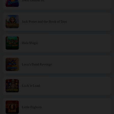
Joker Double 81
Jack Potter and the Book of Teos
Hula Magic
Luca’s Band Revenge
Lock 'n Load
Little Bighorn