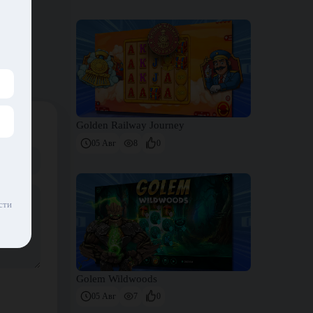
Golden Railway Journey
05 Авг
8
0
сти
Golem Wildwoods
05 Авг
7
0