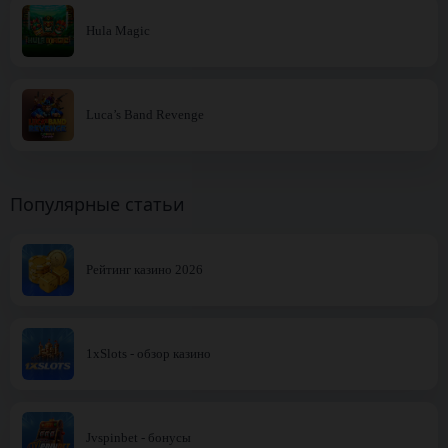
Hula Magic
Luca’s Band Revenge
Популярные статьи
Рейтинг казино 2026
1xSlots - обзор казино
Jvspinbet - бонусы