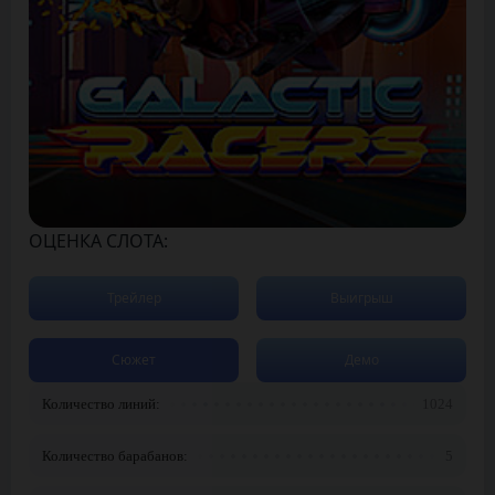
ОЦЕНКА СЛОТА:
Трейлер
Выигрыш
Сюжет
Демо
Количество линий:
1024
Количество барабанов:
5