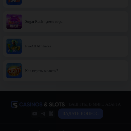
Sugar Rush - демо игра
RioAff Affiliates
Как играть в слоты?
ВАШ ГИД В МИРЕ АЗАРТА
ЗАДАТЬ ВОПРОС