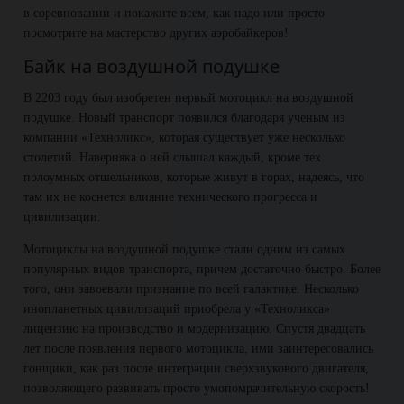
в соревновании и покажите всем, как надо или просто
посмотрите на мастерство других аэробайкеров!
Байк на воздушной подушке
В 2203 году был изобретен первый мотоцикл на воздушной
подушке. Новый транспорт появился благодаря ученым из
компании «Техноликс», которая существует уже несколько
столетий. Наверняка о ней слышал каждый, кроме тех
полоумных отшельников, которые живут в горах, надеясь, что
там их не коснется влияние технического прогресса и
цивилизации.
Мотоциклы на воздушной подушке стали одним из самых
популярных видов транспорта, причем достаточно быстро. Более
того, они завоевали признание по всей галактике. Несколько
инопланетных цивилизаций приобрела у «Техноликса»
лицензию на производство и модернизацию. Спустя двадцать
лет после появления первого мотоцикла, ими заинтересовались
гонщики, как раз после интеграции сверхзвукового двигателя,
позволяющего развивать просто умопомрачительную скорость!