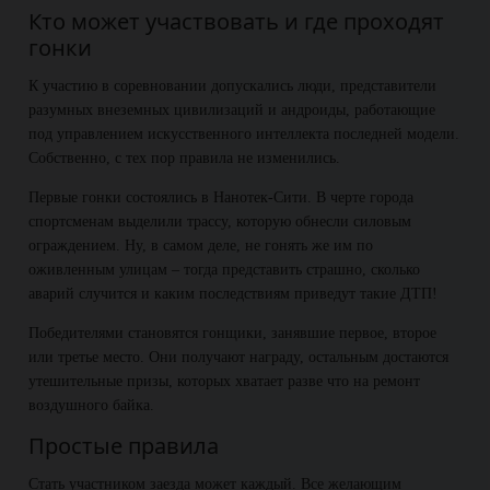
Кто может участвовать и где проходят
гонки
К участию в соревновании допускались люди, представители
разумных внеземных цивилизаций и андроиды, работающие
под управлением искусственного интеллекта последней модели.
Собственно, с тех пор правила не изменились.
Первые гонки состоялись в Нанотек-Сити. В черте города
спортсменам выделили трассу, которую обнесли силовым
ограждением. Ну, в самом деле, не гонять же им по
оживленным улицам – тогда представить страшно, сколько
аварий случится и каким последствиям приведут такие ДТП!
Победителями становятся гонщики, занявшие первое, второе
или третье место. Они получают награду, остальным достаются
утешительные призы, которых хватает разве что на ремонт
воздушного байка.
Простые правила
Стать участником заезда может каждый. Все желающим