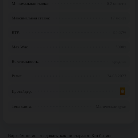
Минимальная ставка:
0.2 монеты
Максимальная ставка:
17 монет
RTP:
95.67%
Max Win:
5000x
Волатильность:
средняя
Релиз:
24.08.2023
Провайдер:
Тема слота:
Магические духи
Вирхейм не мог колдовать, как ни старался. Кто бы мог