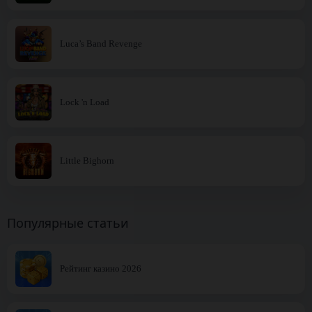
Luca’s Band Revenge
Lock 'n Load
Little Bighorn
Популярные статьи
Рейтинг казино 2026