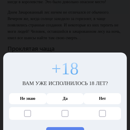
нигде в королевстве. Это было довольно опасное место!
Днем Зачарованный лес ничем не отличался от обычного.
Вечером же, когда солнце заходило за горизонт, в чаще
появлялись странные создания. И некоторые из них терпеть не
моги людей! Человек, оставшийся в зачарованном лесу на ночь,
имел все шансы найти там свою смерть…
Проклятая чаща
Вирхейм отправился в путь, надеясь вернуться как можно
+18
скорее. Придя в Зачарованный лес, он начал собирать травы и не
замечал, как уходит все дальше. Алхимик понял, что заблудился,
когда поднял голову и огляделся – кругом была лишь
ВАМ УЖЕ ИСПОЛНИЛОСЬ 18 ЛЕТ?
непролазная чаща!
Вирхейм понятия не имел, как его вообще сюда занесло. Он
Не знаю
Да
Нет
пытался отыскать путь назад, но, казалось, духи леса водят его
кругами, беззвучно «хихикая» над несчастным.
Волшебные духи леса
Алхимик не смог выбраться из Зачарованного леса до заката.